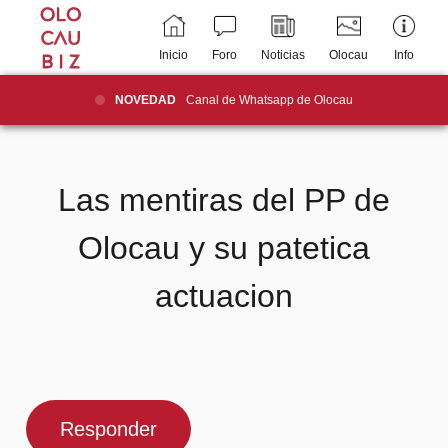
Inicio
Foro
Noticias
Olocau
Info
NOVEDAD
Canal de Whatsapp de Olocau
Las mentiras del PP de
Olocau y su patetica
actuacion
Responder