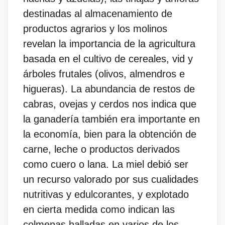
destinadas al almacenamiento de
productos agrarios y los molinos
revelan la importancia de la agricultura
basada en el cultivo de cereales, vid y
árboles frutales (olivos, almendros e
higueras). La abundancia de restos de
cabras, ovejas y cerdos nos indica que
la ganadería también era importante en
la economía, bien para la obtención de
carne, leche o productos derivados
como cuero o lana. La miel debió ser
un recurso valorado por sus cualidades
nutritivas y edulcorantes, y explotado
en cierta medida como indican las
colmenas halladas en varios de los