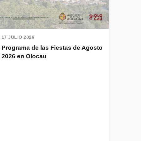
17 JULIO 2026
Programa de las Fiestas de Agosto
2026 en Olocau