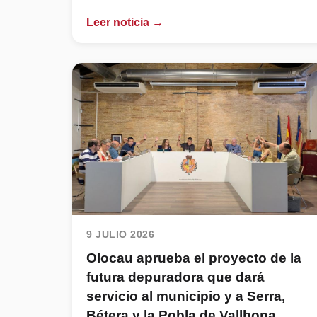
Leer noticia →
9 JULIO 2026
Olocau aprueba el proyecto de la
futura depuradora que dará
servicio al municipio y a Serra,
Bétera y la Pobla de Vallbona