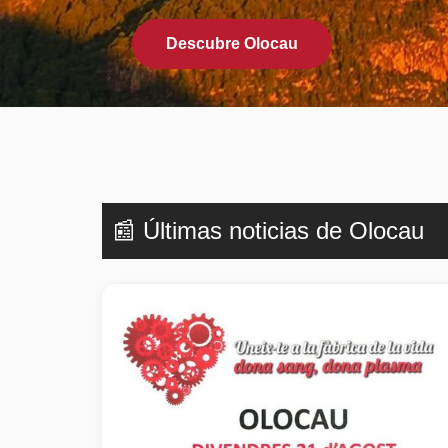
Descubre Olocau
📰 Últimas noticias de Olocau