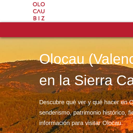
Olocau (Valenci
en la Sierra C
Descubre qué ver y qué hacer en O
senderismo, patrimonio histórico, fie
información para visitar Olocau.