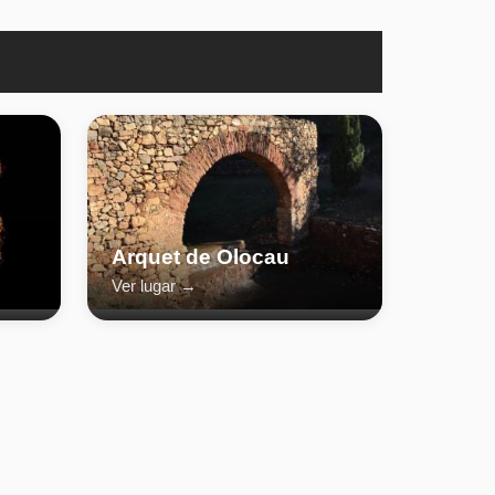
Arquet de Olocau
Ver lugar →