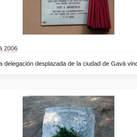
à 2006
a delegación desplazada de la ciudad de Gavà vin