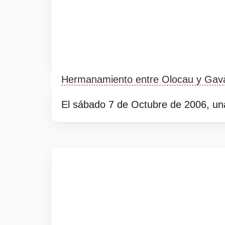
Hermanamiento entre Olocau y Gav
El sábado 7 de Octubre de 2006, un