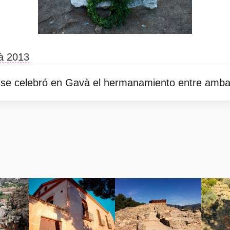
à 2013
se celebró en Gavà el hermanamiento entre ambas