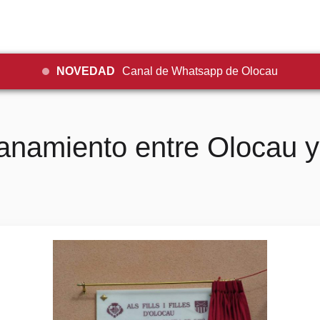
NOVEDAD
Canal de Whatsapp de Olocau
namiento entre Olocau 