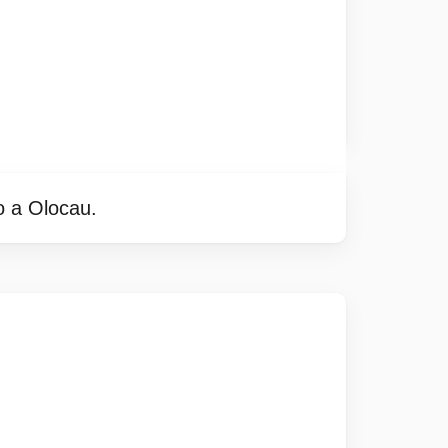
o a Olocau.