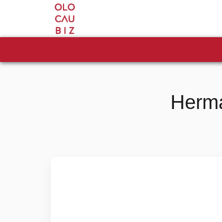
Herma