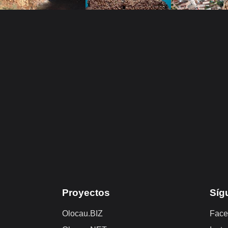
Proyectos
Síg
Olocau.BIZ
Face