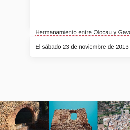
Hermanamiento entre Olocau y Gav
El sábado 23 de noviembre de 2013 