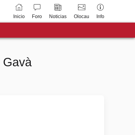
Inicio
Foro
Noticias
Olocau
Info
y Gavà