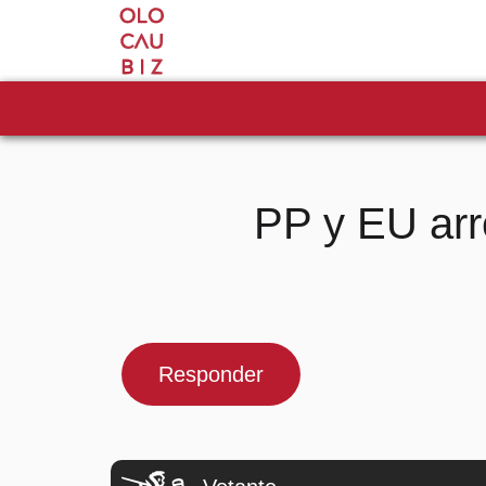
PP y EU arr
Responder