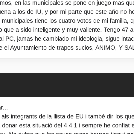
mos, en las municipales se pone en juego mas que l
uena a los de IU, y por mi parte que este año no h
unicipales tiene los cuatro votos de mi familia, qu
reo que a sido inteligente y muy valiente. Tengo 47
l PC, jamas he cambiado mi ideologia, sigue intac
impie el Ayuntamiento de trapos sucios, ANIMO,
...
als integrants de la llista de EU i també dir-los q
 donar esta situació del 4 4 1 i sempre he confiat 