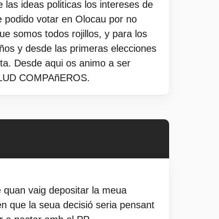
as ideas politicas los intereses de
e podido votar en Olocau por no
e somos todos rojillos, y para los
 años y desde las primeras elecciones
ta. Desde aqui os animo a ser
 Y SALUD COMPAñEROS.
ue quan vaig depositar la meua
en que la seua decisió seria pensant