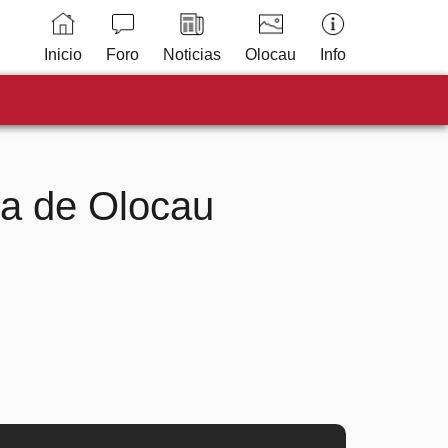
Inicio
Foro
Noticias
Olocau
Info
ia de Olocau