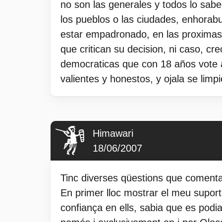
no son las generales y todos lo sabe
los pueblos o las ciudades, enhorab
estar empadronado, en las proximas m
que critican su decision, ni caso, c
democraticas que con 18 años vote a
valientes y honestos, y ojala se l
Himawari
18/06/2007
Tinc diverses qüestions que comentar
En primer lloc mostrar el meu suport 
confiança en ells, sabia que es podia