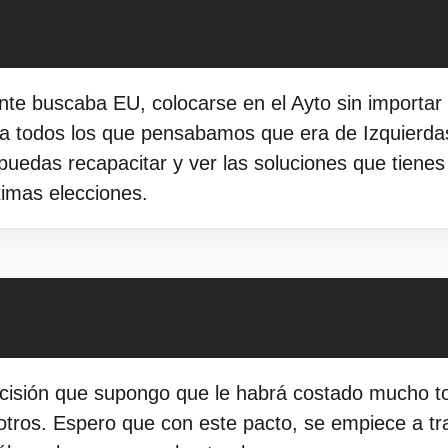
te buscaba EU, colocarse en el Ayto sin importar e
 a todos los que pensabamos que era de Izquierdas
puedas recapacitar y ver las soluciones que tien
imas elecciones.
cisión que supongo que le habrá costado mucho to
otros. Espero que con este pacto, se empiece a tr