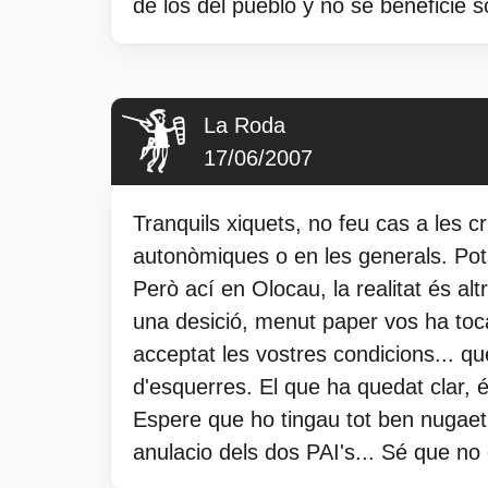
de los del pueblo y no se beneficie 
La Roda
17/06/2007
Tranquils xiquets, no feu cas a les c
autonòmiques o en les generals. Pot
Però ací en Olocau, la realitat és al
una desició, menut paper vos ha toc
acceptat les vostres condicions... qu
d'esquerres. El que ha quedat clar,
Espere que ho tingau tot ben nugaet
anulacio dels dos PAI's... Sé que no