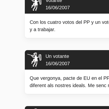
Votante
16/06/2007
Con los cuatro votos del PP y un vo
y a trabajar.
Un votante
16/06/2007
Que vergonya, pacte de EU en el PP. 
diferent als nostres ideals. Me senc