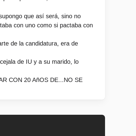
s supongo que así será, sino no
actaba con uno como si pactaba con
rte de la candidatura, era de
ejala de IU y a su marido, lo
R CON 20 AñOS DE...NO SE