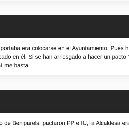
importaba era colocarse en el Ayuntamiento. Pues 
do en él. Si se han arriesgado a hacer un pacto "
mí me basta.
blo de Beniparels, pactaron PP e IU,l a Alcaldesa e