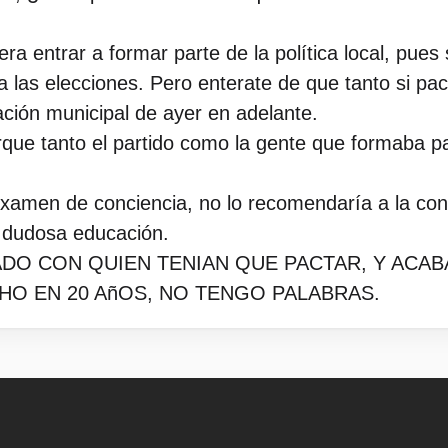
 era entrar a formar parte de la política local, pue
a las elecciones. Pero enterate de que tanto si p
ración municipal de ayer en adelante.
rque tanto el partido como la gente que formaba pa
examen de conciencia, no lo recomendaría a la conc
 dudosa educación.
O CON QUIEN TENIAN QUE PACTAR, Y ACABA
O EN 20 AñOS, NO TENGO PALABRAS.