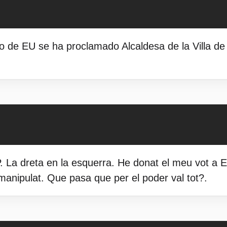
to de EU se ha proclamado Alcaldesa de la Villa de
La dreta en la esquerra. He donat el meu vot a EU
 manipulat. Que pasa que per el poder val tot?.