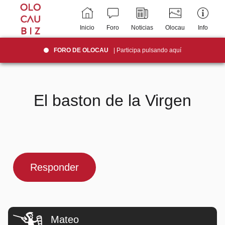
Inicio
Foro
Noticias
Olocau
Info
FORO DE OLOCAU
| Participa pulsando aquí
El baston de la Virgen
Responder
Mateo