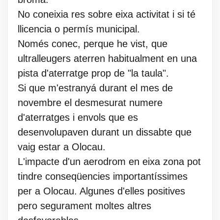
No coneixia res sobre eixa activitat i si té
llicencia o permís municipal.
Només conec, perque he vist, que
ultralleugers aterren habitualment en una
pista d'aterratge prop de "la taula".
Si que m'estranyá durant el mes de
novembre el desmesurat numere
d'aterratges i envols que es
desenvolupaven durant un dissabte que
vaig estar a Olocau.
L'impacte d'un aerodrom en eixa zona pot
tindre conseqüencies importantíssimes
per a Olocau. Algunes d'elles positives
pero segurament moltes altres