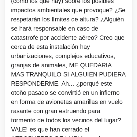
(como los que hay) sobre los posibles
impactos ambientales que provoque? ¿Se
respetarán los límites de altura? ¿Alguién
se hará responsable en caso de
catastrofe por accidente aéreo? Creo que
cerca de esta instalación hay
urbanizaciones, complejos educativos,
granjas de animales, ME QUEDARIA
MAS TRANQUILO SI ALGUIEN PUDIERA
RESPONDERME. Ah... ¿porqué este
otoño pasado se convirtió en un infierno
en forma de avionetas amarillas en vuelo
rasante con gran estruendo para
tormento de todos los vecinos del lugar?
VALE! es que han cerrado el