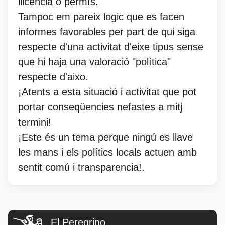
llicencia o permís.
Tampoc em pareix logic que es facen
informes favorables per part de qui siga
respecte d'una activitat d'eixe tipus sense
que hi haja una valoració "política"
respecte d'aixo.
¡Atents a esta situació i activitat que pot
portar conseqüencies nefastes a mitj
termini!
¡Este és un tema perque ningú es llave
les mans i els polítics locals actuen amb
sentit comú i transparencia!.
El Peregrino