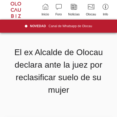
Inicio
Foro
Noticias
Olocau
Info
NOVEDAD
Canal de Whatsapp de Olocau
El ex Alcalde de Olocau
declara ante la juez por
reclasificar suelo de su
mujer