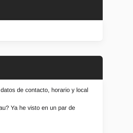
atos de contacto, horario y local
au? Ya he visto en un par de