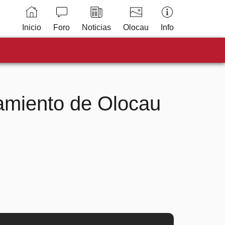
Inicio
Foro
Noticias
Olocau
Info
tamiento de Olocau