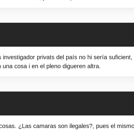
 investigador privats del país no hi sería suficient
n una cosa i en el pleno digueren altra.
 cosas. ¿Las camaras son ilegales?, pues el mismo