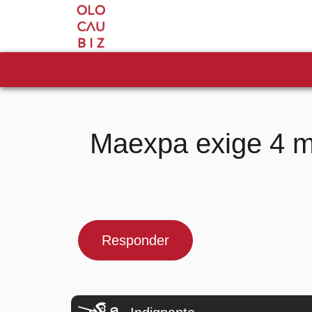
Maexpa exige 4 mi
Responder