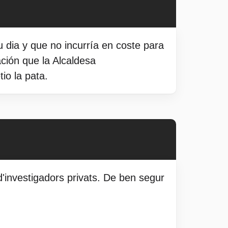
 dia y que no incurría en coste para
ación que la Alcaldesa
io la pata.
 d'investigadors privats. De ben segur