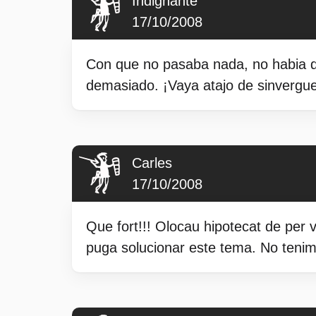
Indignante
17/10/2008
Con que no pasaba nada, no habia q
demasiado. ¡Vaya atajo de sinvergu
Carles
17/10/2008
Que fort!!! Olocau hipotecat de per 
puga solucionar este tema. No tenim 