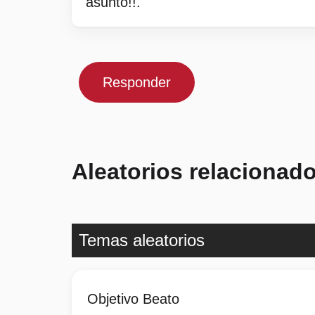
asunto!!.
Responder
Aleatorios relacionad
Temas aleatorios
Objetivo Beato