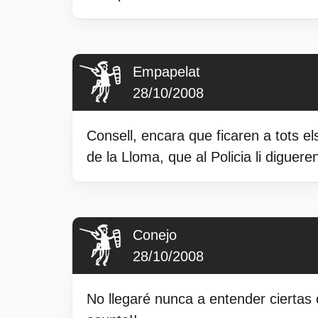
Empapelat
28/10/2008
Consell, encara que ficaren a tots els
de la Lloma, que al Policia li diguere
Conejo
28/10/2008
No llegaré nunca a entender ciertas