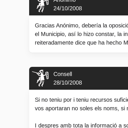
24/10/2008
Gracias Anónimo, debería la oposici
el Municipio, así lo hizo constar, la
reiteradamente dice que ha hecho M
Consell
28/10/2008
Si no teniu por i teniu recursos sufic
vos aportaran no soles els noms, si 
I despres amb tota la informació a sob