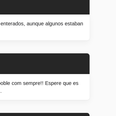
s enterados, aunque algunos estaban
el poble com sempre!! Espere que es
.