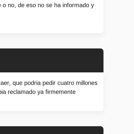
e o no, de eso no se ha informado y
aer, que podria pedir cuatro millones
abia reclamado ya firmemente