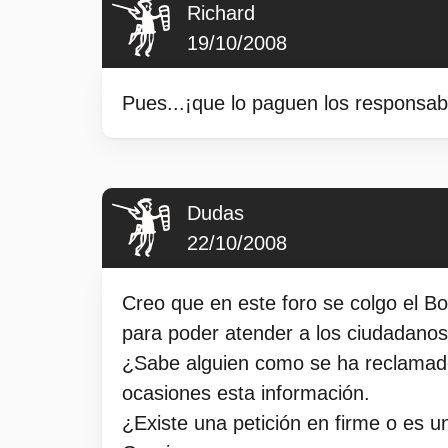
Richard
19/10/2008
Pues...¡que lo paguen los responsab
Dudas
22/10/2008
Creo que en este foro se colgo el Bo
para poder atender a los ciudadanos
¿Sabe alguien como se ha reclamado
ocasiones esta información.
¿Existe una petición en firme o es u