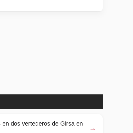
 en dos vertederos de Girsa en
→