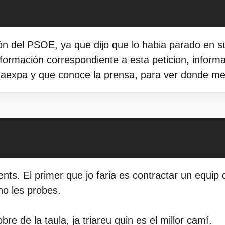
ón del PSOE, ya que dijo que lo habia parado en su
 información correspondiente a esta peticion, inform
aexpa y que conoce la prensa, para ver donde met
ients. El primer que jo faria es contractar un equip
no les probes.
re de la taula, ja triareu quin es el millor camí.