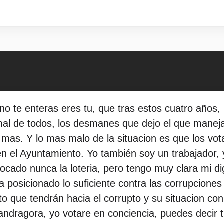
 te enteras eres tu, que tras estos cuatro años, 
 mal de todos, los desmanes que dejo el que mane
as. Y lo mas malo de la situacion es que los vot
 el Ayuntamiento. Yo también soy un trabajador, y
tocado nunca la loteria, pero tengo muy clara mi d
 posicionado lo suficiente contra las corrupciones
 que tendrán hacia el corrupto y su situacion con
Mandragora, yo votare en conciencia, puedes dec