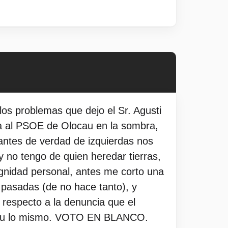
los problemas que dejo el Sr. Agusti
ja al PSOE de Olocau en la sombra,
antes de verdad de izquierdas nos
 no tengo de quien heredar tierras,
ignidad personal, antes me corto una
 pasadas (de no hace tanto), y
 respecto a la denuncia que el
ir tu lo mismo. VOTO EN BLANCO.