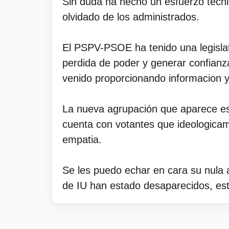
Sin duda ha hecho un esfuerzo técni
olvidado de los administrados.
El PSPV-PSOE ha tenido una legislatu
perdida de poder y generar confianz
venido proporcionando informacion y 
La nueva agrupación que aparece es 
cuenta con votantes que ideologica
empatia.
Se les puedo echar en cara su nula a
de IU han estado desaparecidos, est