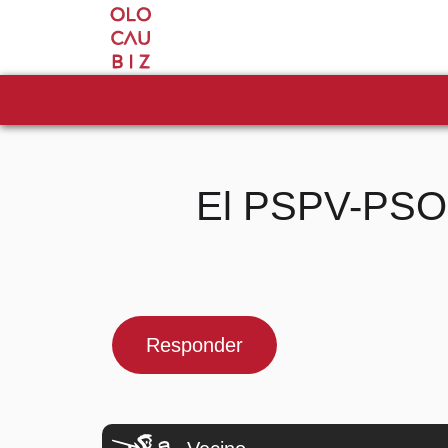
El PSPV-PSOE
Responder