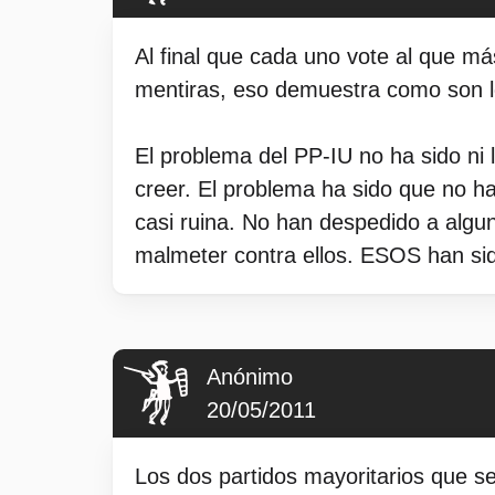
Al final que cada uno vote al que m
mentiras, eso demuestra como son 
El problema del PP-IU no ha sido ni 
creer. El problema ha sido que no h
casi ruina. No han despedido a algu
malmeter contra ellos. ESOS han sid
Anónimo
20/05/2011
Los dos partidos mayoritarios que s