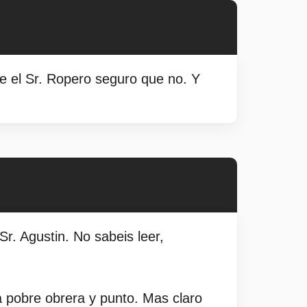
 el Sr. Ropero seguro que no. Y
r. Agustin. No sabeis leer,
a pobre obrera y punto. Mas claro