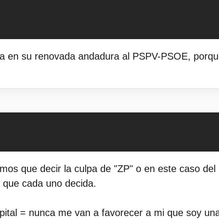
ia en su renovada andadura al PSPV-PSOE, porque
s que decir la culpa de "ZP" o en este caso del S
y que cada uno decida.
capital = nunca me van a favorecer a mi que soy un