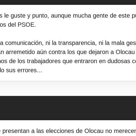
ás le guste y punto, aunque mucha gente de este 
los del PSOE.
la comunicación, ni la transparencia, ni la mala g
an arremetido aún contra los que dejaron a Olocau
nos de los trabajadores que entraron en dudosas 
o sus errores...
e presentan a las elecciones de Olocau no merecen