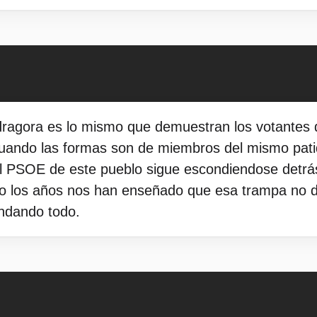
gora es lo mismo que demuestran los votantes de
uando las formas son de miembros del mismo pati
 PSOE de este pueblo sigue escondiendose detrás 
o los años nos han enseñado que esa trampa no da 
undando todo.