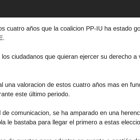
 los cuatro años que la coalicion PP-IU ha estado g
E.
e los ciudadanos que quieran ejercer su derecho a 
al una valoracion de estos cuatro años mas en fun
ante este último periodo.
al de comunicacion, se ha amparado en una herenc
ola le bastaba para llegar el primero a estas elecci