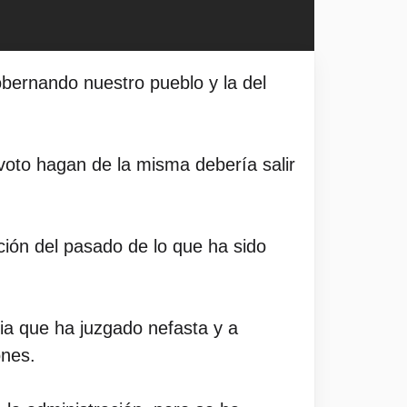
obernando nuestro pueblo y la del
voto hagan de la misma debería salir
ción del pasado de lo que ha sido
ia que ha juzgado nefasta y a
ones.