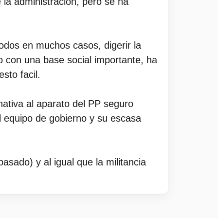
la administración, pero se ha
modos en muchos casos, digerir la
 con una base social importante, ha
sto facil.
ativa al aparato del PP seguro
l equipo de gobierno y su escasa
sado) y al igual que la militancia