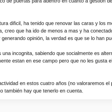
co de puertas para adentro en cuanto a gestión de 
ra dificil, ha tenido que renovar las caras y los 
a, creo que ha ido de menos a mas y ha conectado
generando opinión, la verdad es que se lo han pue
una incognita, sabiendo que socialmente es altern
mente estan en ese campo pero que no les gusta e
ctividad en estos cuatro años (no valoraremos el pa
o también hay que tenerlo en cuenta.