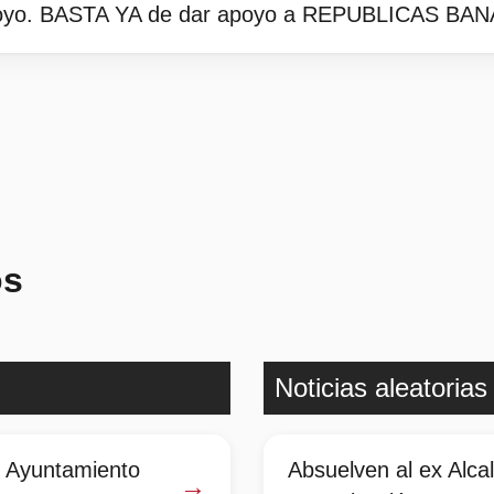
apoyo. BASTA YA de dar apoyo a REPUBLICAS BA
os
Noticias aleatorias
l Ayuntamiento
Absuelven al ex Alca
→