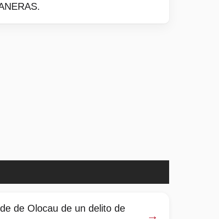
NANERAS.
lde de Olocau de un delito de
→