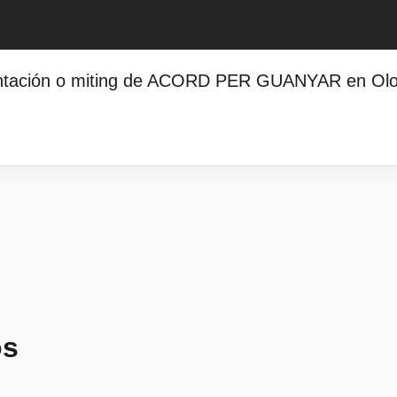
sentación o miting de ACORD PER GUANYAR en Ol
os