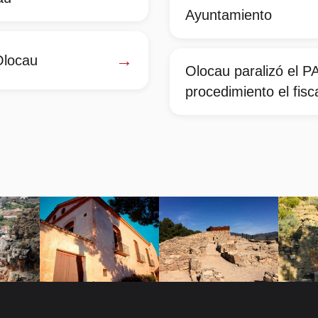
Ayuntamiento
→
Olocau
Olocau paralizó el P
procedimiento el fisca