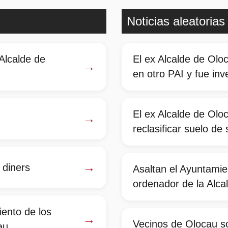
Noticias aleatorias
Alcalde de
El ex Alcalde de Olo
→
en otro PAI y fue inv
El ex Alcalde de Oloc
→
reclasificar suelo de
→
 diners
Asaltan el Ayuntamie
ordenador de la Alca
ento de los
→
Vecinos de Olocau s
au