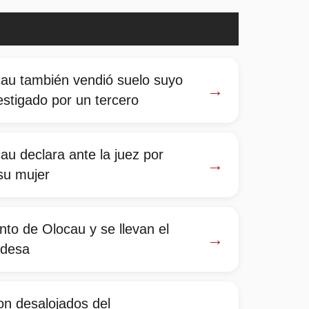
cau también vendió suelo suyo
→
estigado por un tercero
au declara ante la juez por
→
 su mujer
nto de Olocau y se llevan el
→
ldesa
on desalojados del