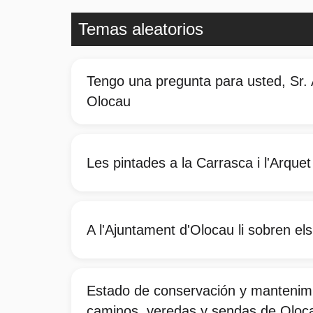
Temas aleatorios
Tengo una pregunta para usted, Sr. 
Olocau
Les pintades a la Carrasca i l'Arquet
A l'Ajuntament d'Olocau li sobren els
Estado de conservación y mantenimi
caminos, veredas y sendas de Oloc