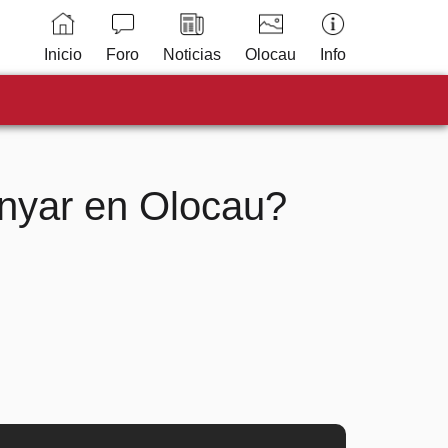
Inicio
Foro
Noticias
Olocau
Info
anyar en Olocau?