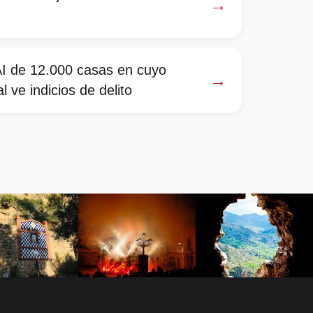
→
AI de 12.000 casas en cuyo
→
l ve indicios de delito