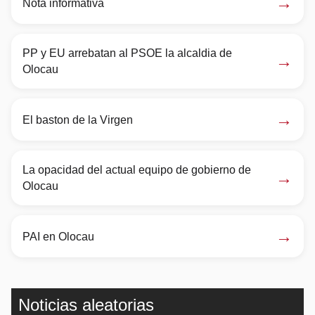
→
Nota informativa
PP y EU arrebatan al PSOE la alcaldia de
→
Olocau
→
El baston de la Virgen
La opacidad del actual equipo de gobierno de
→
Olocau
→
PAI en Olocau
Noticias aleatorias