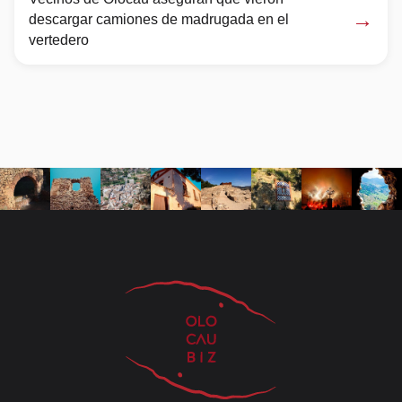
→
descargar camiones de madrugada en el
vertedero