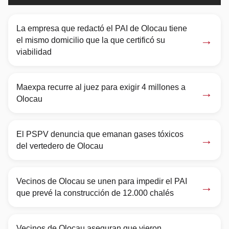
La empresa que redactó el PAI de Olocau tiene
→
el mismo domicilio que la que certificó su
viabilidad
Maexpa recurre al juez para exigir 4 millones a
→
Olocau
El PSPV denuncia que emanan gases tóxicos
→
del vertedero de Olocau
Vecinos de Olocau se unen para impedir el PAI
→
que prevé la construcción de 12.000 chalés
Vecinos de Olocau aseguran que vieron