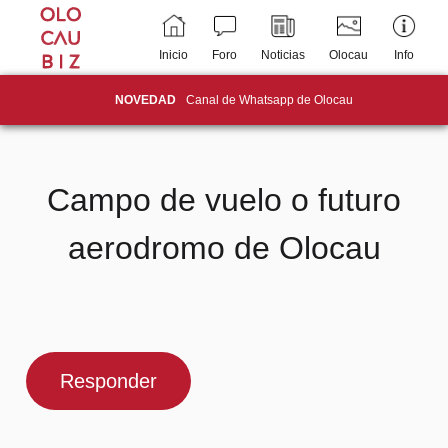
Inicio
Foro
Noticias
Olocau
Info
NOVEDAD
Canal de Whatsapp de Olocau
Campo de vuelo o futuro
aerodromo de Olocau
Responder