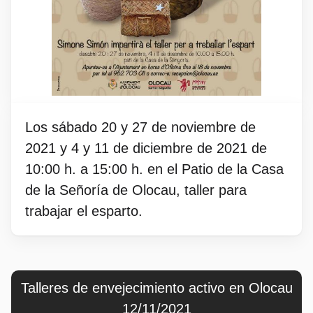
Los sábado 20 y 27 de noviembre de
2021 y 4 y 11 de diciembre de 2021 de
10:00 h. a 15:00 h. en el Patio de la Casa
de la Señoría de Olocau, taller para
trabajar el esparto.
Talleres de envejecimiento activo en Olocau
12/11/2021