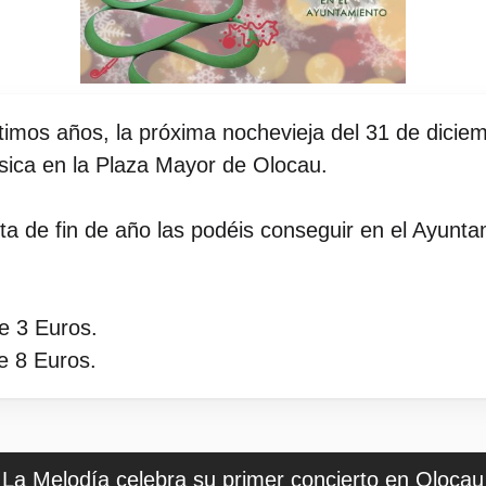
ltimos años, la próxima nochevieja del 31 de dici
sica en la Plaza Mayor de Olocau.
sta de fin de año las podéis conseguir en el Ayunt
e 3 Euros.
e 8 Euros.
La Melodía celebra su primer concierto en Olocau