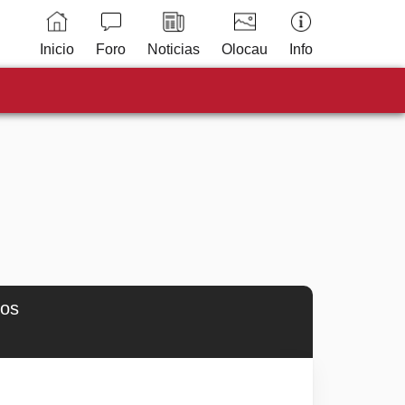
Inicio
Foro
Noticias
Olocau
Info
ros