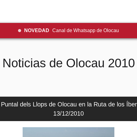
NOVEDAD
Canal de Whatsapp de Olocau
Noticias de Olocau 2010
 Puntal dels Llops de Olocau en la Ruta de los Íbe
13/12/2010