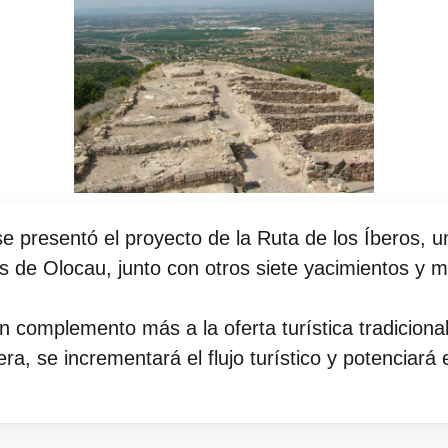
 presentó el proyecto de la Ruta de los Íberos, u
ps de Olocau, junto con otros siete yacimientos y m
n complemento más a la oferta turística tradiciona
era, se incrementará el flujo turístico y potenciará