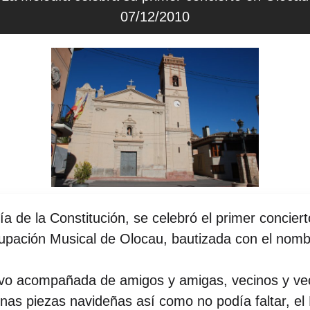
07/12/2010
 de la Constitución, se celebró el primer concierto 
upación Musical de Olocau, bautizada con el nomb
o acompañada de amigos y amigas, vecinos y vec
gunas piezas navideñas así como no podía faltar, e