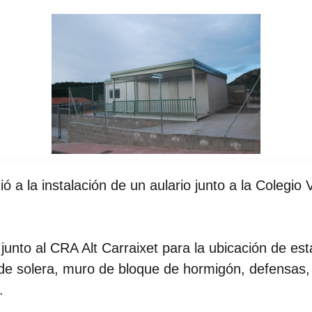
 a la instalación de un aulario junto a la Colegio
 junto al CRA Alt Carraixet para la ubicación de es
 de solera, muro de bloque de hormigón, defensas
.