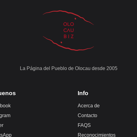
La Página del Pueblo de Olocau desde 2005
uenos
Info
book
Acerca de
agram
Contacto
er
FAQS
tsApp
Reconocimientos