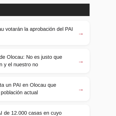
u votarán la aprobación del PAI
→
 de Olocau: No es justo que
→
n y el nuestro no
ta un PAI en Olocau que
→
a población actual
AI de 12.000 casas en cuyo