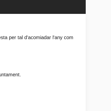
esta per tal d'acomiadar l'any com
juntament.