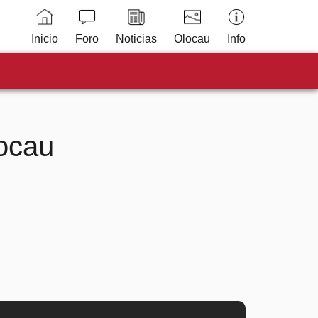
Inicio
Foro
Noticias
Olocau
Info
locau