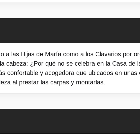
to a las Hijas de María como a los Clavarios por org
la cabeza: ¿Por qué no se celebra en la Casa de 
 confortable y acogedora que ubicados en unas c
eza al prestar las carpas y montarlas.