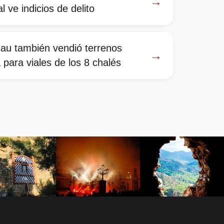
→
l ve indicios de delito
cau también vendió terrenos
→
 para viales de los 8 chalés