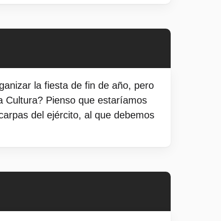
anizar la fiesta de fin de año, pero
la Cultura? Pienso que estaríamos
arpas del ejército, al que debemos