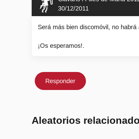
30/12/2011
Será más bien discomóvil, no habrá 
¡Os esperamos!.
Responder
Aleatorios relacionad