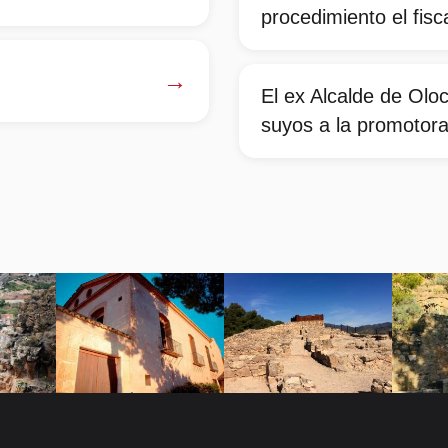
procedimiento el fisca
→
El ex Alcalde de Olo
suyos a la promotora