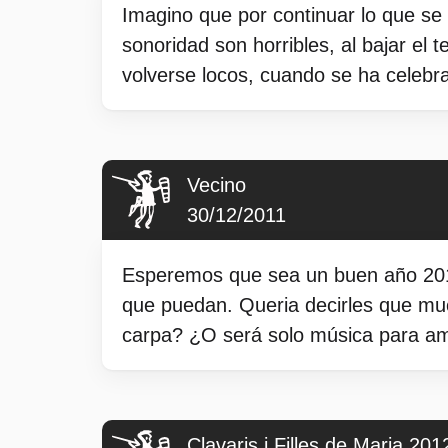
Imagino que por continuar lo que se 
sonoridad son horribles, al bajar el 
volverse locos, cuando se ha celebra
Vecino
30/12/2011
Esperemos que sea un buen año 2012
que puedan. Queria decirles que muc
carpa? ¿O será solo música para am
Clavaris i Filles de Maria 201