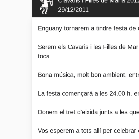
Clavaris i Filles de Maria 201
29/12/2011
Enguany tornarem a tindre festa de 
Serem els Cavaris i les Filles de Mar
toca.
Bona música, molt bon ambient, entra
La festa començarà a les 24.00 h. en 
Donem el tret d'eixida junts a les qu
Vos esperem a tots allí per celebrar 