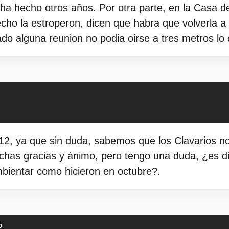
ha hecho otros años. Por otra parte, en la Casa de
techo la estroperon, dicen que habra que volverla a
do alguna reunion no podia oirse a tres metros lo 
, ya que sin duda, sabemos que los Clavarios nos
has gracias y ánimo, pero tengo una duda, ¿es di
bientar como hicieron en octubre?.
2