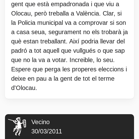
gent que està empadronada i que viu a
Olocau, però treballa a València. Clar, si
la Policia municipal va a comprovar si son
a casa seua, segurament no els trobarà ja
què estan treballant. Així podria llevar del
padró a tot aquell que vullgués o que sap
que no la va a votar. Increible, lo seu.
Espere que perga les properes eleccions i
deixe en pau a la gent de tot el terme
d'Olocau.
Vecino
30/03/2011