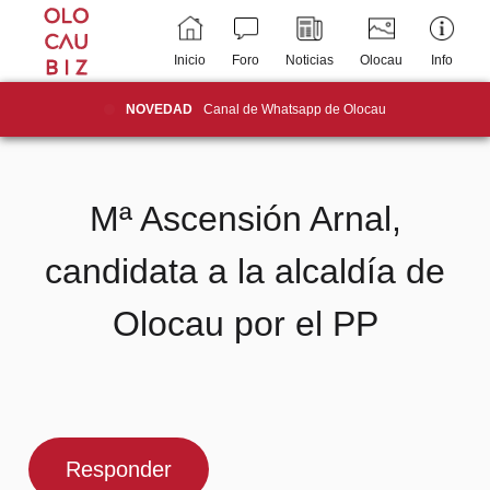
Inicio
Foro
Noticias
Olocau
Info
NOVEDAD
Canal de Whatsapp de Olocau
Mª Ascensión Arnal,
candidata a la alcaldía de
Olocau por el PP
Responder