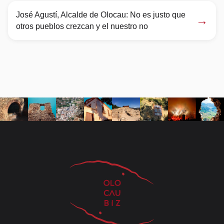
José Agustí, Alcalde de Olocau: No es justo que
→
otros pueblos crezcan y el nuestro no