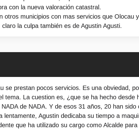
a con la nueva valoración catastral.
 otros municipios con mas servicios que Olocau y 
 claro la culpa también es de Agustin Agusti.
 se prestan pocos servicios. Es una obviedad, po
 el tema. La cuestion es, ¿que se ha hecho desde
? NADA de NADA. Y de esos 31 años, 20 han sido 
ia lentamente, Agustin dedicaba su tiempo a maqu
dente que ha utilizado su cargo como Alcalde para 