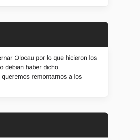
nar Olocau por lo que hicieron los
lo debian haber dicho.
si queremos remontarnos a los