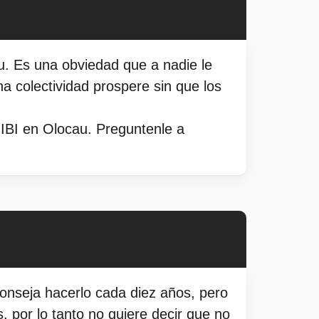
. Es una obviedad que a nadie le
a colectividad prospere sin que los
 IBI en Olocau. Preguntenle a
conseja hacerlo cada diez años, pero
 por lo tanto no quiere decir que no