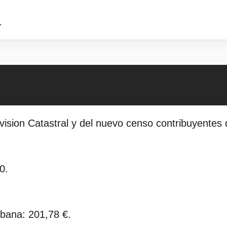
.
ision Catastral y del nuevo censo contribuyentes d
0.
rbana: 201,78 €.