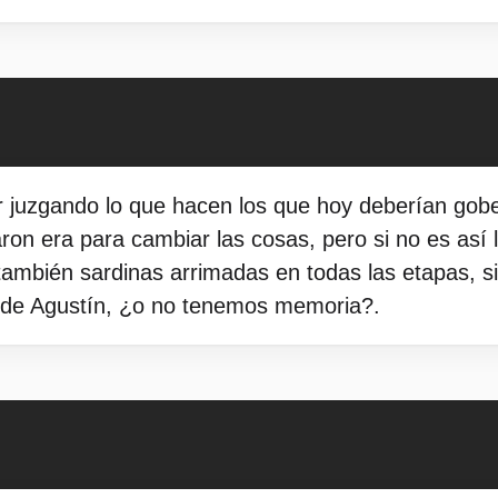
 juzgando lo que hacen los que hoy deberían gober
aron era para cambiar las cosas, pero si no es así 
 también sardinas arrimadas en todas las etapas, 
o de Agustín, ¿o no tenemos memoria?.