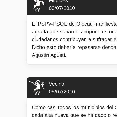
Filípides
03/07/2010
El PSPV-PSOE de Olocau manifiesta 
agrada que suban los impuestos ni la
ciudadanos contribuyan a sufragar el
Dicho esto debería repasarse desde 
Agustin Agusti.
Vecino
05/07/2010
Como casi todos los municipios del C
cada alta nueva que se ha dado o ref