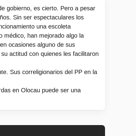
e gobierno, es cierto. Pero a pesar
ños. Sin ser espectaculares los
uncionamiento una escoleta
io médico, han mejorado algo la
 en ocasiones alguno de sus
u actitud con quienes les facilitaron
e. Sus correligionarios del PP en la
rdas en Olocau puede ser una