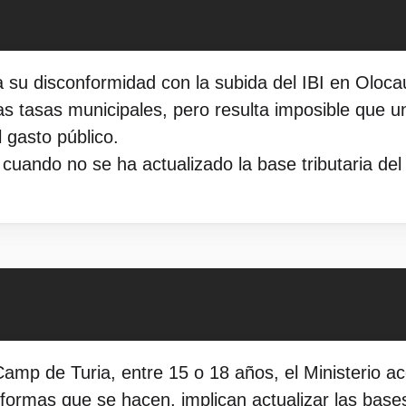
su disconformidad con la subida del IBI en Olocau
s tasas municipales, pero resulta imposible que un
 gasto público.
cuando no se ha actualizado la base tributaria del
amp de Turia, entre 15 o 18 años, el Ministerio a
ormas que se hacen, implican actualizar las bases,