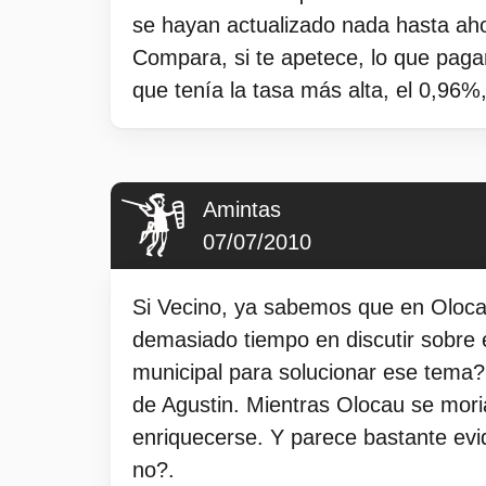
se hayan actualizado nada hasta ahor
Compara, si te apetece, lo que pagan
que tenía la tasa más alta, el 0,96%,
Amintas
07/07/2010
Si Vecino, ya sabemos que en Olocau
demasiado tiempo en discutir sobre
municipal para solucionar ese tema
de Agustin. Mientras Olocau se mor
enriquecerse. Y parece bastante evi
no?.