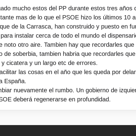
gado mucho estos del PP durante estos tres años d
tante mas de lo que el PSOE hizo los últimos 10 a
rque de la Carrasca, han construido y puesto en f
 para instalar cerca de todo el mundo el dispensar
e noto otro aire. Tambien hay que recordarles que
o de soberbia, tambien habria que recordarles que s
 y cicatera y un largo etc de errores.
ilitar las cosas en el año que les queda por delant
da España.
biar nuevamente el rumbo. Un gobierno de izquie
 PSOE deberá regenerarse en profundidad.