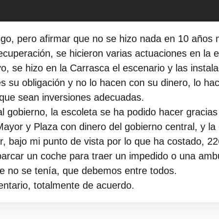
igo, pero afirmar que no se hizo nada en 10 años 
recuperación, se hicieron varias actuaciones en la 
, se hizo en la Carrasca el escenario y las instala
s su obligación y no lo hacen con su dinero, lo hac
 que sean inversiones adecuadas.
l gobierno, la escoleta se ha podido hacer gracias
yor y Plaza con dinero del gobierno central, y la 
 bajo mi punto de vista por lo que ha costado, 22
parcar un coche para traer un impedido o una amb
 no se tenía, que debemos entre todos.
entario, totalmente de acuerdo.