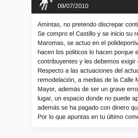
08/07/2010
Amintas, no pretendo discrepar cont
Se compro el Castillo y se inicio su 
Maromas, se actuo en el polideportivo
hacen los politicos lo hacen porque e
contribuyentes y les debemos exigir
Respecto a las actuaciones del actua
remodelación, a medias de la Calle Ma
Mayor, además de ser un grave error,
lugar, un espacio donde no puede a
además se ha pagado con dinero que
Por lo que apuntas en tu último com