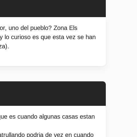
or, uno del pueblo? Zona Els
 y lo curioso es que esta vez se han
za).
 que es cuando algunas casas estan
atrullando podria de vez en cuando