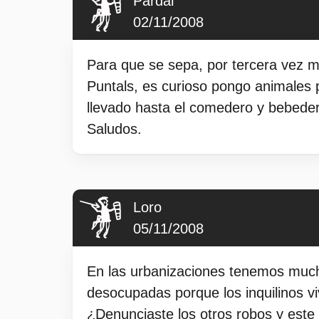
Pardal
02/11/2008
Para que se sepa, por tercera vez m
Puntals, es curioso pongo animales pa
llevado hasta el comedero y bebeder
Saludos.
Loro
05/11/2008
En las urbanizaciones tenemos mucho
desocupadas porque los inquilinos vi
¿Denunciaste los otros robos y este 