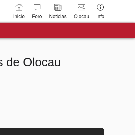
Inicio
Foro
Noticias
Olocau
Info
s de Olocau