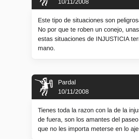
10/11/2008
Este tipo de situaciones son peligros
No por que te roben un conejo, unas 
estas situaciones de INJUSTICIA term
mano.
Pardal
10/11/2008
Tienes toda la razon con la de la in
de fuera, son los amantes del paseo 
que no les importa meterse en lo aje