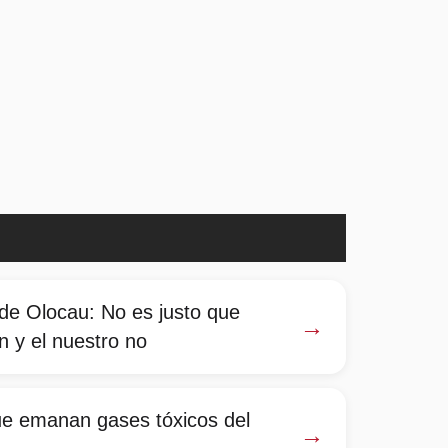
 de Olocau: No es justo que
→
n y el nuestro no
e emanan gases tóxicos del
→