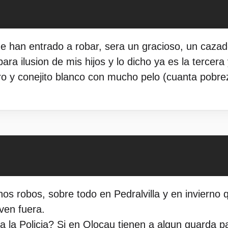
e han entrado a robar, sera un gracioso, un cazad
ra ilusion de mis hijos y lo dicho ya es la tercera
o y conejito blanco con mucho pelo (cuanta pobre
s robos, sobre todo en Pedralvilla y en invierno
ven fuera.
a la Policia? Si en Olocau tienen a algun guarda p