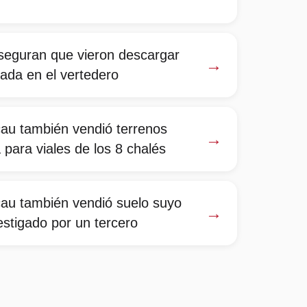
seguran que vieron descargar
→
da en el vertedero
cau también vendió terrenos
→
 para viales de los 8 chalés
cau también vendió suelo suyo
→
estigado por un tercero