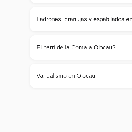
Ladrones, granujas y espabilados e
El barri de la Coma a Olocau?
Vandalismo en Olocau