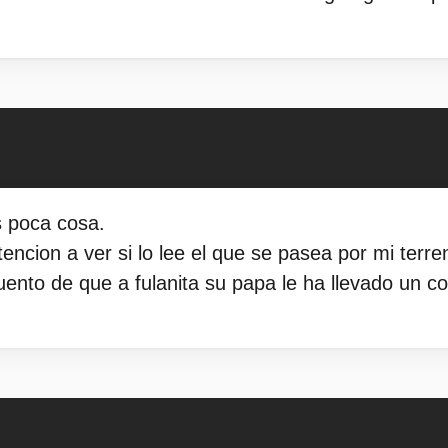
s poca cosa.
tencion a ver si lo lee el que se pasea por mi terre
uento de que a fulanita su papa le ha llevado un co