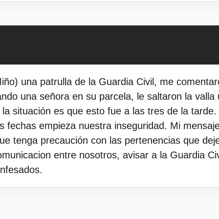
iño) una patrulla de la Guardia Civil, me comentaro
ando una señora en su parcela, le saltaron la valla
la situación es que esto fue a las tres de la tarde.
as fechas empieza nuestra inseguridad. Mi mensaje 
que tenga precaución con las pertenencias que dejen
municacion entre nosotros, avisar a la Guardia Civ
onfesados.