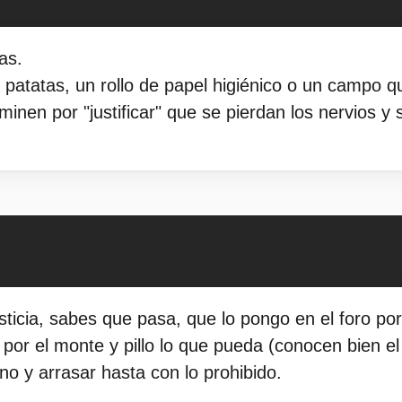
as.
patatas, un rollo de papel higiénico o un campo qu
inen por "justificar" que se pierdan los nervios y 
justicia, sabes que pasa, que lo pongo en el foro p
por el monte y pillo lo que pueda (conocen bien e
no y arrasar hasta con lo prohibido.