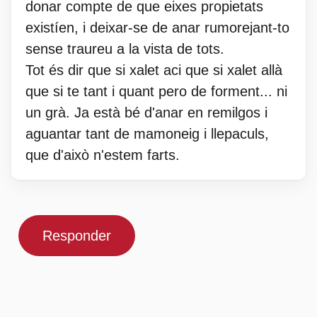
donar compte de que eixes propietats
existíen, i deixar-se de anar rumorejant-to
sense traureu a la vista de tots.
Tot és dir que si xalet aci que si xalet allà
que si te tant i quant pero de forment... ni
un grà. Ja està bé d'anar en remilgos i
aguantar tant de mamoneig i llepaculs,
que d'això n'estem farts.
Responder