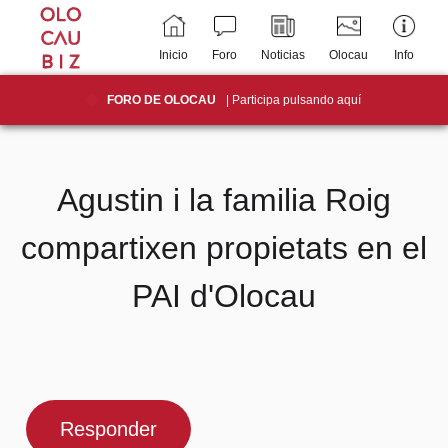
Inicio
Foro
Noticias
Olocau
Info
FORO DE OLOCAU
| Participa pulsando aquí
Agustin i la familia Roig
compartixen propietats en el
PAI d'Olocau
Responder