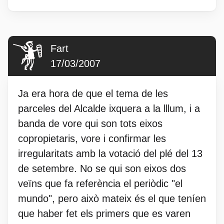
Fart
17/03/2007
Ja era hora de que el tema de les
parceles del Alcalde ixquera a la lllum, i a
banda de vore qui son tots eixos
copropietaris, vore i confirmar les
irregularitats amb la votació del plé del 13
de setembre. No se qui son eixos dos
veïns que fa referència el periòdic "el
mundo", pero això mateix és el que teníen
que haber fet els primers que es varen