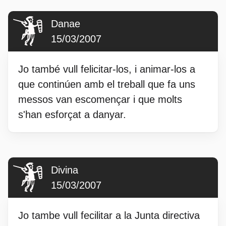
Danae
15/03/2007
Jo també vull felicitar-los, i animar-los a
que continúen amb el treball que fa uns
messos van escomençar i que molts
s'han esforçat a danyar.
Divina
15/03/2007
Jo tambe vull fecilitar a la Junta directiva