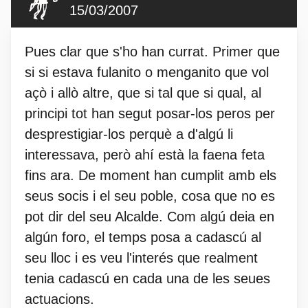
15/03/2007
Pues clar que s'ho han currat. Primer que
si si estava fulanito o menganito que vol
açò i allò altre, que si tal que si qual, al
principi tot han segut posar-los peros per
desprestigiar-los perquè a d'algú li
interessava, però ahí està la faena feta
fins ara. De moment han cumplit amb els
seus socis i el seu poble, cosa que no es
pot dir del seu Alcalde. Com algú deia en
algún foro, el temps posa a cadascú al
seu lloc i es veu l'interés que realment
tenia cadascú en cada una de les seues
actuacions.