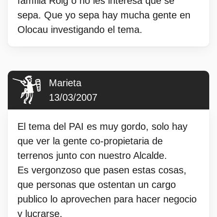
família Roig o no les interesa que se
sepa. Que yo sepa hay mucha gente en
Olocau investigando el tema.
Marieta
13/03/2007
El tema del PAI es muy gordo, solo hay
que ver la gente co-propietaria de
terrenos junto con nuestro Alcalde.
Es vergonzoso que pasen estas cosas,
que personas que ostentan un cargo
publico lo aprovechen para hacer negocio
y lucrarse.