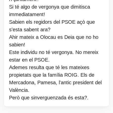
Si té algo de vergonya que dimitisca
immediatament!
Sabien els regidors del PSOE açò que
s'esta sabent ara?
Ahir mateix a Olocau es Deia que no ho
sabien!
Este individu no té vergonya. No mereix
estar en el PSOE.
Ademes resulta que té les mateixes
propietats que la família ROIG. Els de
Mercadona, Pamesa, l'antic president del
València.
Però que sinverguenzada és esta?.