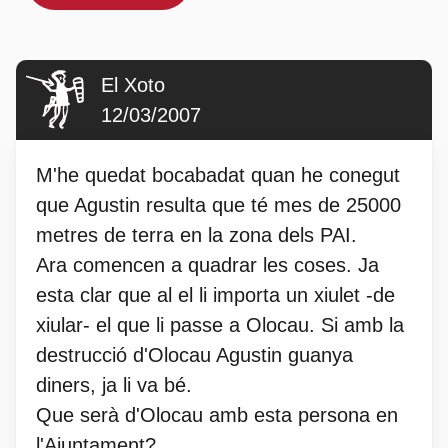
El Xoto
12/03/2007
M'he quedat bocabadat quan he conegut
que Agustin resulta que té mes de 25000
metres de terra en la zona dels PAI.
Ara comencen a quadrar les coses. Ja
esta clar que al el li importa un xiulet -de
xiular- el que li passe a Olocau. Si amb la
destrucció d'Olocau Agustin guanya
diners, ja li va bé.
Que serà d'Olocau amb esta persona en
l'Ajuntament?