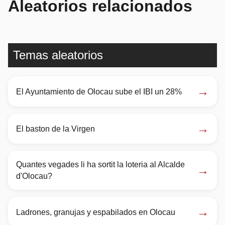
Aleatorios relacionados
Temas aleatorios
→
El Ayuntamiento de Olocau sube el IBI un 28%
→
El baston de la Virgen
Quantes vegades li ha sortit la loteria al Alcalde
→
d'Olocau?
→
Ladrones, granujas y espabilados en Olocau