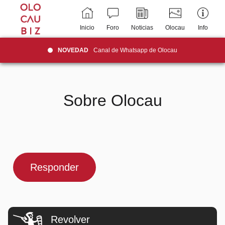
Inicio
Foro
Noticias
Olocau
Info
NOVEDAD
Canal de Whatsapp de Olocau
Sobre Olocau
Responder
Revolver