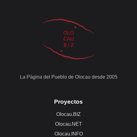
La Página del Pueblo de Olocau desde 2005
Proyectos
Olocau.BIZ
Olocau.NET
Olocau.INFO