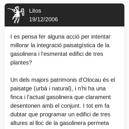
Litos
19/12/2006
I es pensa fer alguna acció per intentar
millorar la integració paisatgística de la
gasolinera i l'esmentat edifici de tres
plantes?
Un dels majors patrimonis d'Olocau és el
paisatge (urbà i natural), i n'hi ha una
finca i l'actual gasolinera que clarament
desentonen amb el conjunt. I tot em fa
dubtar que programar un edifici de tres
altures al lloc de la gasolinera permeta