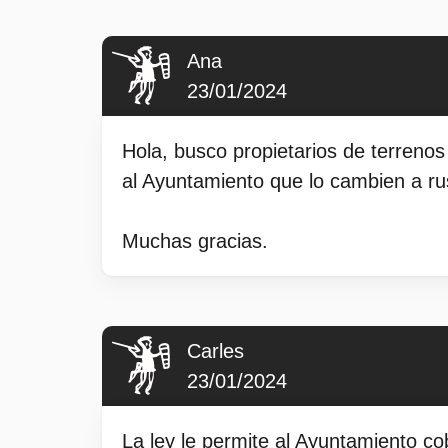
Ana
23/01/2024
Hola, busco propietarios de terreno
al Ayuntamiento que lo cambien a rus
Muchas gracias.
Carles
23/01/2024
La ley le permite al Ayuntamiento c