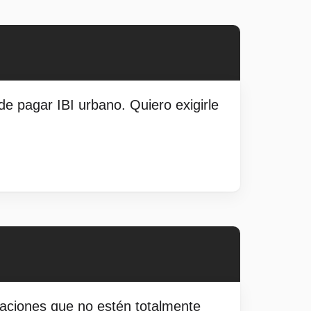
e pagar IBI urbano. Quiero exigirle
zaciones que no estén totalmente