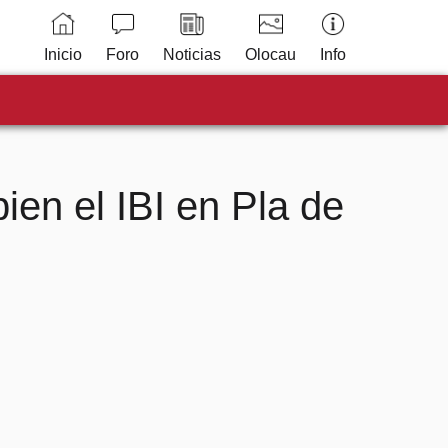
Inicio
Foro
Noticias
Olocau
Info
ien el IBI en Pla de