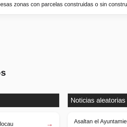
esas zonas con parcelas construidas o sin constru
os
Noticias aleatorias
Asaltan el Ayuntamie
→
Olocau