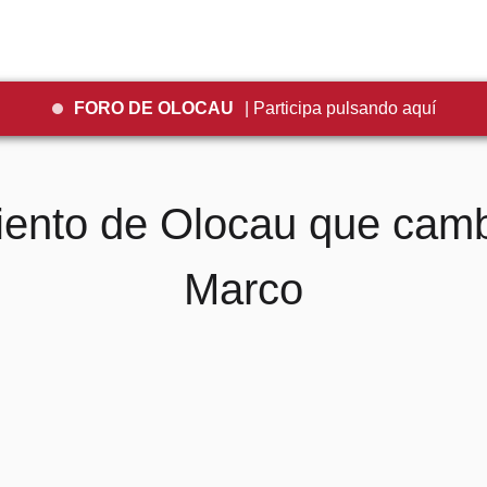
FORO DE OLOCAU
| Participa pulsando aquí
iento de Olocau que camb
Marco