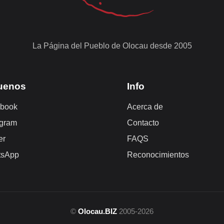
La Página del Pueblo de Olocau desde 2005
uenos
Info
book
Acerca de
agram
Contacto
er
FAQS
tsApp
Reconocimientos
©
Olocau.BIZ
2005-2026