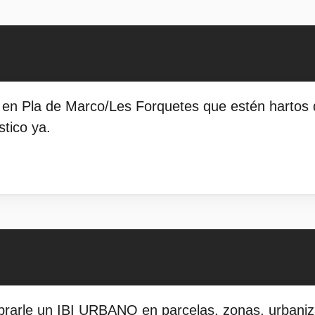
s en Pla de Marco/Les Forquetes que estén hartos d
tico ya.
obrarle un IBI URBANO en parcelas, zonas, urbani