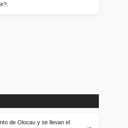
ir?.
nto de Olocau y se llevan el
→