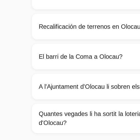
Recalificación de terrenos en Oloca
El barri de la Coma a Olocau?
A l'Ajuntament d'Olocau li sobren els
Quantes vegades li ha sortit la loteri
d'Olocau?