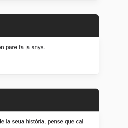
on pare fa ja anys.
de la seua història, pense que cal