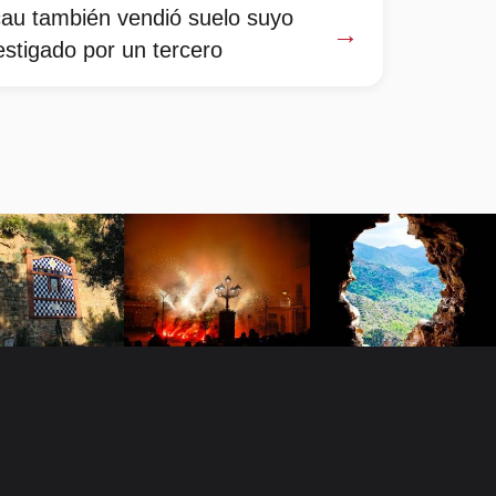
cau también vendió suelo suyo
→
estigado por un tercero