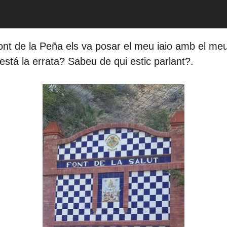
Font de la Peña els va posar el meu iaio amb el me
está la errata? Sabeu de qui estic parlant?.