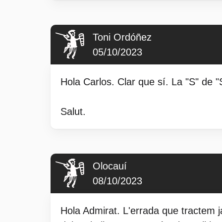
Toni Ordóñez
05/10/2023
Hola Carlos. Clar que sí. La "S" de "
Salut.
Olocauí
08/10/2023
Hola Admirat. L'errada que tractem ja