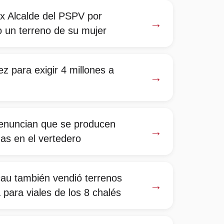
x Alcalde del PSPV por
→
o un terreno de su mujer
z para exigir 4 millones a
→
enuncian que se producen
→
as en el vertedero
cau también vendió terrenos
→
 para viales de los 8 chalés