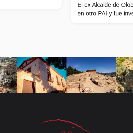
El ex Alcalde de Olo
en otro PAI y fue inv