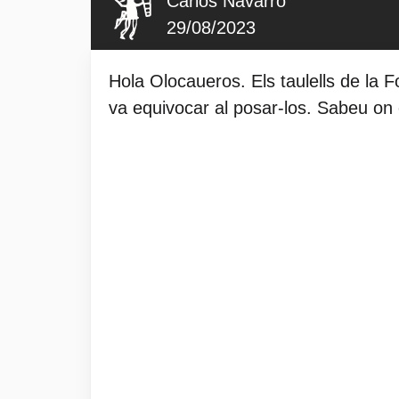
Carlos Navarro
29/08/2023
Hola Olocaueros. Els taulells de la 
va equivocar al posar-los. Sabeu on 