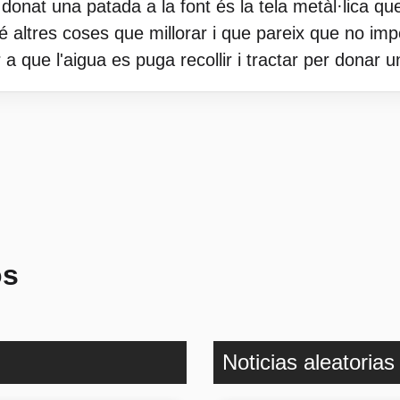
a donat una patada a la font és la tela metàl·lica qu
é altres coses que millorar i que pareix que no impo
 a que l'aigua es puga recollir i tractar per donar u
os
Noticias aleatorias