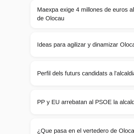
Maexpa exige 4 millones de euros a
de Olocau
Ideas para agilizar y dinamizar Oloc
Perfil dels futurs candidats a l'alcal
PP y EU arrebatan al PSOE la alcal
¿Que pasa en el vertedero de Oloc