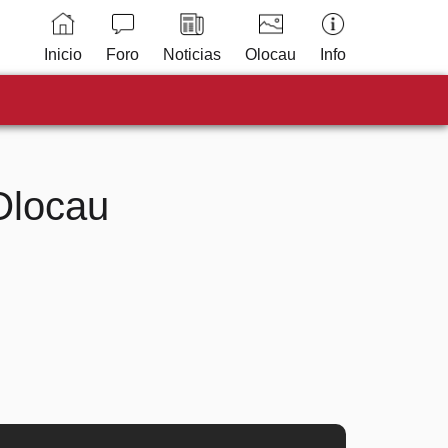
Inicio
Foro
Noticias
Olocau
Info
 Olocau