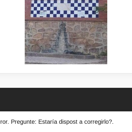
error. Pregunte: Estaría dispost a corregirlo?.