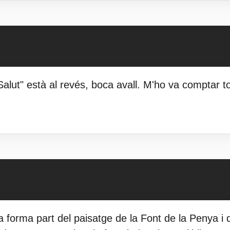
Salut" està al revés, boca avall. M'ho va comptar t
 forma part del paisatge de la Font de la Penya i 