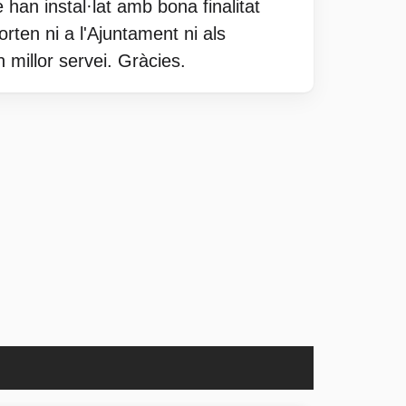
e han instal·lat amb bona finalitat
rten ni a l'Ajuntament ni als
n millor servei. Gràcies.