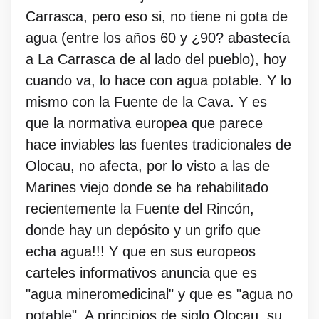
Carrasca, pero eso si, no tiene ni gota de
agua (entre los años 60 y ¿90? abastecía
a La Carrasca de al lado del pueblo), hoy
cuando va, lo hace con agua potable. Y lo
mismo con la Fuente de la Cava. Y es
que la normativa europea que parece
hace inviables las fuentes tradicionales de
Olocau, no afecta, por lo visto a las de
Marines viejo donde se ha rehabilitado
recientemente la Fuente del Rincón,
donde hay un depósito y un grifo que
echa agua!!! Y que en sus europeos
carteles informativos anuncia que es
"agua mineromedicinal" y que es "agua no
potable". A principios de siglo Olocau, su