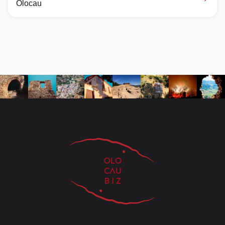
Olocau