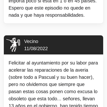
importa poco si está en 1 o en 45 países.
Espero que este episodio no quede en
nada y que haya responsabilidades.
Vecino
11/08/2022
Felicitar al ayuntamiento por su labor para
acelerar las reparaciones de la averia
(sobre todo a Pascual y su buen hacer),
pero no olvidemos que siempre que
pasan estas cosas ponen como excusa lo
obsoleto que esta todo... señores, llevan
13 años en el gobierno, han tenido tiempo