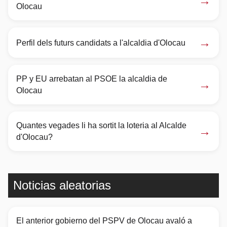
→
Olocau
→
Perfil dels futurs candidats a l'alcaldia d'Olocau
PP y EU arrebatan al PSOE la alcaldia de
→
Olocau
Quantes vegades li ha sortit la loteria al Alcalde
→
d'Olocau?
Noticias aleatorias
El anterior gobierno del PSPV de Olocau avaló a