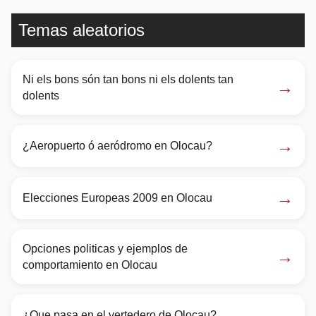
Temas aleatorios
Ni els bons són tan bons ni els dolents tan
→
dolents
→
¿Aeropuerto ó aeródromo en Olocau?
→
Elecciones Europeas 2009 en Olocau
Opciones politicas y ejemplos de
→
comportamiento en Olocau
→
¿Que pasa en el vertedero de Olocau?