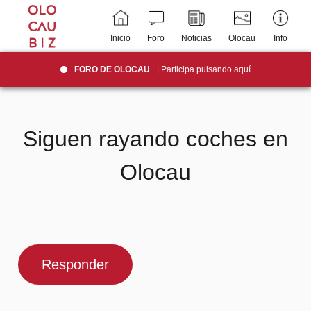
Inicio
Foro
Noticias
Olocau
Info
FORO DE OLOCAU
| Participa pulsando aquí
Siguen rayando coches en
Olocau
Responder