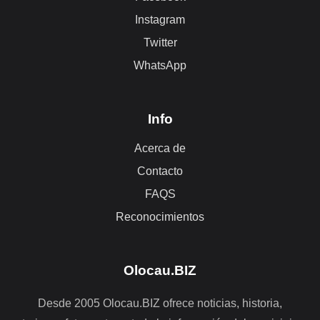
Instagram
Twitter
WhatsApp
Info
Acerca de
Contacto
FAQS
Reconocimientos
Olocau.BIZ
Desde 2005 Olocau.BIZ ofrece noticias, historia,