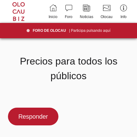
Inicio
Foro
Noticias
Olocau
Info
FORO DE OLOCAU
| Participa pulsando aquí
Precios para todos los
públicos
Responder