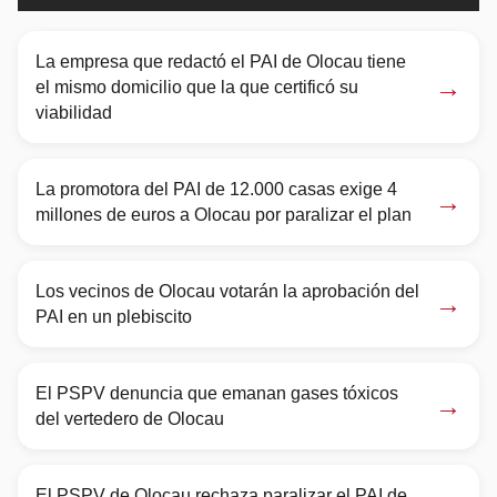
La empresa que redactó el PAI de Olocau tiene
→
el mismo domicilio que la que certificó su
viabilidad
La promotora del PAI de 12.000 casas exige 4
→
millones de euros a Olocau por paralizar el plan
Los vecinos de Olocau votarán la aprobación del
→
PAI en un plebiscito
El PSPV denuncia que emanan gases tóxicos
→
del vertedero de Olocau
El PSPV de Olocau rechaza paralizar el PAI de