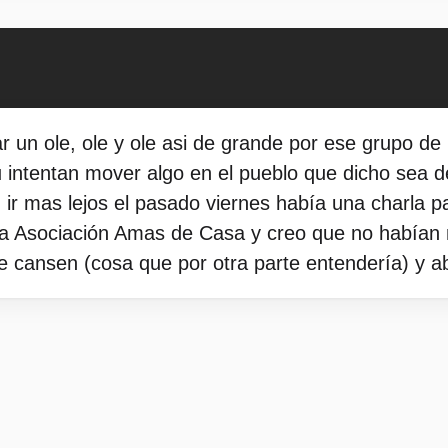
r un ole, ole y ole asi de grande por ese grupo de 
ntentan mover algo en el pueblo que dicho sea de 
n ir mas lejos el pasado viernes había una charla p
 la Asociación Amas de Casa y creo que no habían
e cansen (cosa que por otra parte entendería) y 