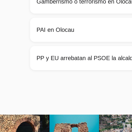
Gamberrismo o terrorismo en Oloca
PAI en Olocau
PP y EU arrebatan al PSOE la alcal