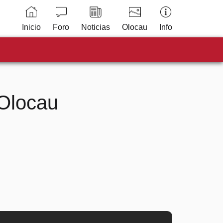
Inicio
Foro
Noticias
Olocau
Info
 Olocau