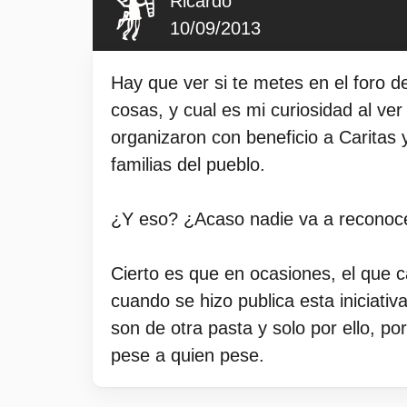
Ricardo
10/09/2013
Hay que ver si te metes en el foro 
cosas, y cual es mi curiosidad al ve
organizaron con beneficio a Caritas y
familias del pueblo.
¿Y eso? ¿Acaso nadie va a reconocer
Cierto es que en ocasiones, el que c
cuando se hizo publica esta iniciati
son de otra pasta y solo por ello, p
pese a quien pese.