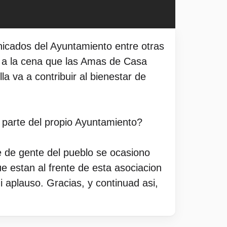
nicados del Ayuntamiento entre otras
ia a la cena que las Amas de Casa
a va a contribuir al bienestar de
 parte del propio Ayuntamiento?
te de gente del pueblo se ocasiono
e estan al frente de esta asociacion
i aplauso. Gracias, y continuad asi,