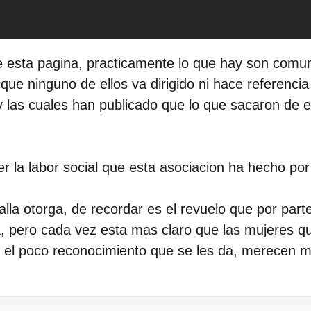
de esta pagina, practicamente lo que hay son comu
r que ninguno de ellos va dirigido ni hace referenc
 las cuales han publicado que lo que sacaron de ell
 la labor social que esta asociacion ha hecho por
alla otorga, de recordar es el revuelo que por par
va, pero cada vez esta mas claro que las mujeres qu
or el poco reconocimiento que se les da, merecen m