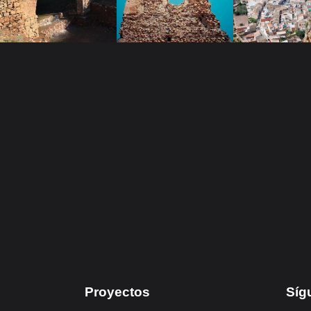
Proyectos
Síg