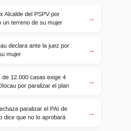
x Alcalde del PSPV por
→
o un terreno de su mujer
au declara ante la juez por
→
 su mujer
I de 12.000 casas exige 4
→
locau por paralizar el plan
chaza paralizar el PAI de
→
o dice que no lo aprobará