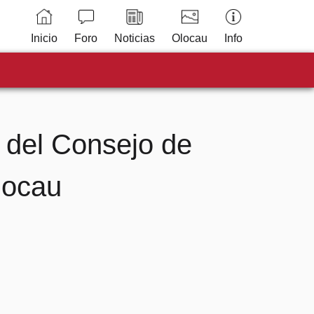
Inicio
Foro
Noticias
Olocau
Info
 del Consejo de
locau