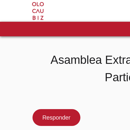
Asamblea Extra
Part
Responder