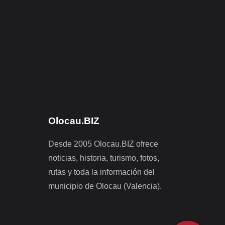
Olocau.BIZ
Desde 2005 Olocau.BIZ ofrece
noticias, historia, turismo, fotos,
rutas y toda la información del
municipio de Olocau (Valencia).