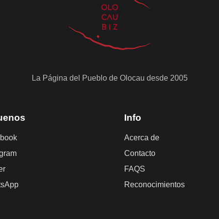
La Página del Pueblo de Olocau desde 2005
uenos
Info
book
Acerca de
agram
Contacto
er
FAQS
tsApp
Reconocimientos