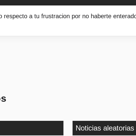
 respecto a tu frustracion por no haberte enterad
.
os
Noticias aleatorias