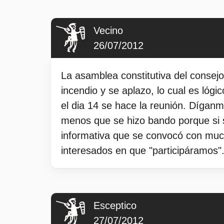
Vecino
26/07/2012
La asamblea constitutiva del consej
incendio y se aplazo, lo cual es lóg
el dia 14 se hace la reunión. Díga
menos que se hizo bando porque si s
informativa que se convocó con much
interesados en que "participáramos"
Esceptico
27/07/2012