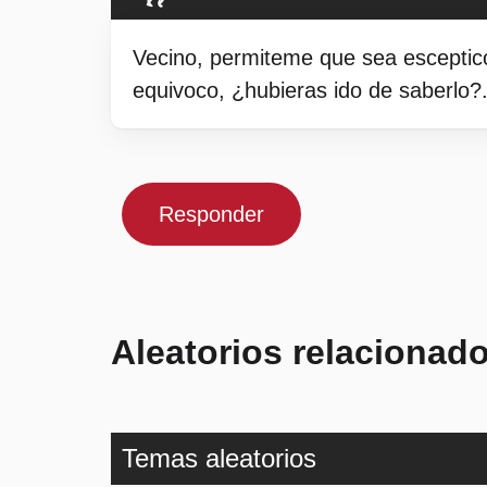
Vecino, permiteme que sea esceptico
equivoco, ¿hubieras ido de saberlo?
Responder
Aleatorios relacionad
Temas aleatorios