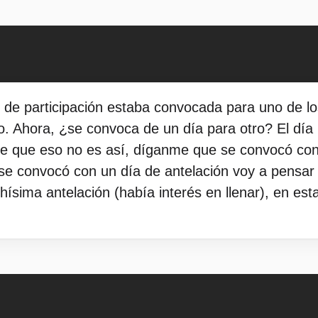
o de participación estaba convocada para uno de lo
ico. Ahora, ¿se convoca de un día para otro? El día
nme que eso no es así, díganme que se convocó con
e convocó con un día de antelación voy a pensar q
ísima antelación (había interés en llenar), en es
.