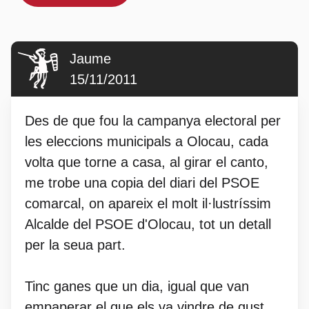
Jaume
15/11/2011
Des de que fou la campanya electoral per
les eleccions municipals a Olocau, cada
volta que torne a casa, al girar el canto,
me trobe una copia del diari del PSOE
comarcal, on apareix el molt il·lustríssim
Alcalde del PSOE d'Olocau, tot un detall
per la seua part.
Tinc ganes que un dia, igual que van
empaperar el que els va vindre de gust,