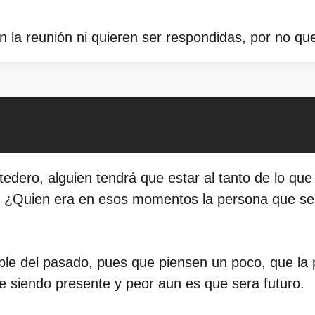
n la reunión ni quieren ser respondidas, por no qu
edero, alguien tendrá que estar al tanto de lo qu
o. ¿Quien era en esos momentos la persona que se
able del pasado, pues que piensen un poco, que l
 siendo presente y peor aun es que sera futuro.