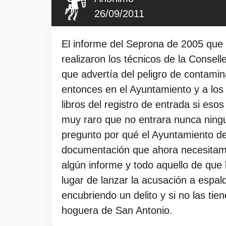
26/09/2011
El informe del Seprona de 2005 que 
realizaron los técnicos de la Consel
que advertía del peligro de contami
entonces en el Ayuntamiento y a los
libros del registro de entrada si e
muy raro que no entrara nunca ningu
pregunto por qué el Ayuntamiento d
documentación que ahora necesitamos
algún informe y todo aquello de que
lugar de lanzar la acusación a espal
encubriendo un delito y si no las ti
hoguera de San Antonio.