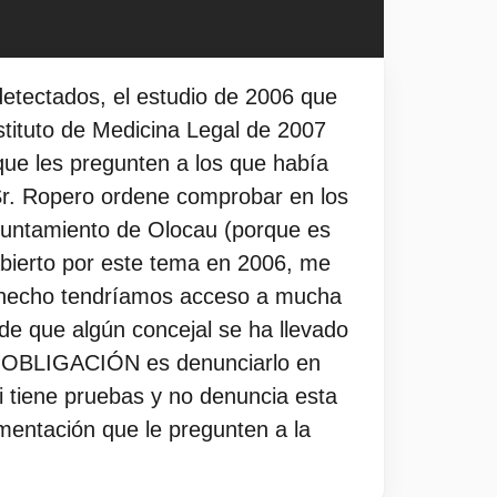
detectados, el estudio de 2006 que
nstituto de Medicina Legal de 2007
que les pregunten a los que había
 Sr. Ropero ordene comprobar en los
Ayuntamiento de Olocau (porque es
abierto por este tema en 2006, me
o hecho tendríamos acceso a mucha
de que algún concejal se ha llevado
 su OBLIGACIÓN es denunciarlo en
i tiene pruebas y no denuncia esta
umentación que le pregunten a la