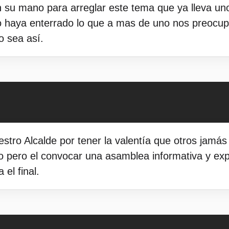
n su mano para arreglar este tema que ya lleva u
 haya enterrado lo que a mas de uno nos preocupa
 sea así.
estro Alcalde por tener la valentía que otros jamás
 pero el convocar una asamblea informativa y expl
el final.