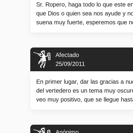
Sr. Ropero, haga todo lo que este e
que Dios o quien sea nos ayude y no
suena muy fuerte, esperemos que no
Afectado
25/09/2011
En primer lugar, dar las gracias a nu
del vertedero es un tema muy oscuro
veo muy positivo, que se llegue hasta 
Anónimo