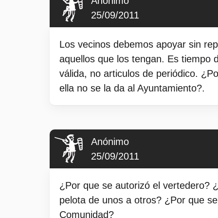
Anónimo
25/09/2011
Los vecinos debemos apoyar sin repa
aquellos que los tengan. Es tiempo 
válida, no articulos de periódico. ¿
ella no se la da al Ayuntamiento?.
Anónimo
25/09/2011
¿Por que se autorizó el vertedero? 
pelota de unos a otros? ¿Por que se 
Comunidad?