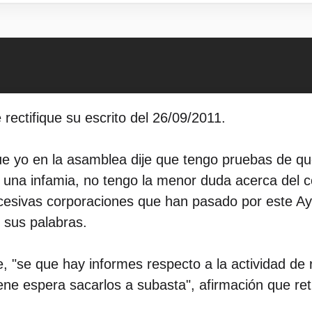
rectifique su escrito del 26/09/2011.
e yo en la asamblea dije que tengo pruebas de que
una infamia, no tengo la menor duda acerca del c
esivas corporaciones que han pasado por este Ayun
e sus palabras.
, "se que hay informes respecto a la actividad de 
iene espera sacarlos a subasta", afirmación que r