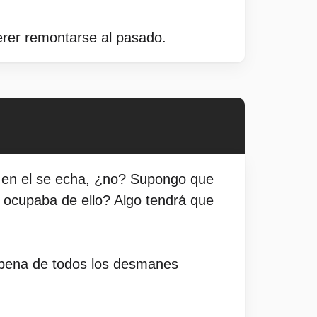
erer remontarse al pasado.
e en el se echa, ¿no? Supongo que
 ocupaba de ello? Algo tendrá que
a pena de todos los desmanes