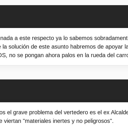
ada a este respecto ya lo sabemos sobradamente. 
la solución de este asunto habremos de apoyar la
no se pongan ahora palos en la rueda del carro p
 el grave problema del vertedero es el ex Alcalde 
 viertan "materiales inertes y no peligrosos".