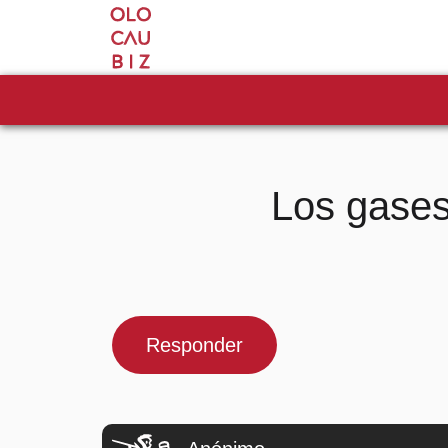
Los gases
Responder