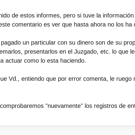
do de estos informes, pero si tuve la informació
e este comentario es ver que hasta ahora no los ha
ha pagado un particular con su dinero son de su pro
emarlos, presentarlos en el Juzgado, etc. lo que l
a actuar como lo esta haciendo.
ue Vd., entiendo que por error comenta, le ruego r
comprobaremos "nuevamente" los registros de ent