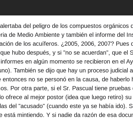
alertaba del peligro de los compuestos orgánicos 
leria de Medio Ambiente y también el informe del I
nación de los acuíferos. ¿2005, 2006, 2007? Pues 
 que hubo después, y si "no se acuerdan", que el
sos informes en algún momento se recibieron en el 
no). También se dijo que hay un proceso judicial 
e entonces no se personó en la causa, de haberl
. Por otra parte, si el Sr. Pascual tiene pruebas 
 lo ofrece al mejor postor (idea que luego retiro)
das del "acusado" (cuando este ya se había ido). S
ene está mintiendo. Y si nadie da razón de esa doc