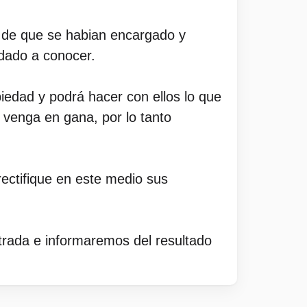
n de que se habian encargado y
 dado a conocer.
piedad y podrá hacer con ellos lo que
e venga en gana, por lo tanto
ectifique en este medio sus
rada e informaremos del resultado