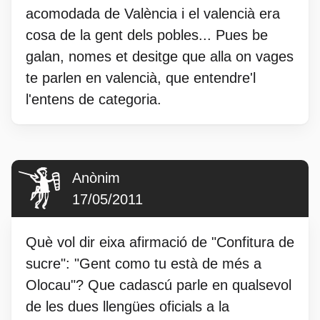
acomodada de València i el valencià era
cosa de la gent dels pobles... Pues be
galan, nomes et desitge que alla on vages
te parlen en valencià, que entendre'l
l'entens de categoria.
Anònim
17/05/2011
Què vol dir eixa afirmació de "Confitura de
sucre": "Gent como tu està de més a
Olocau"? Que cadascú parle en qualsevol
de les dues llengües oficials a la