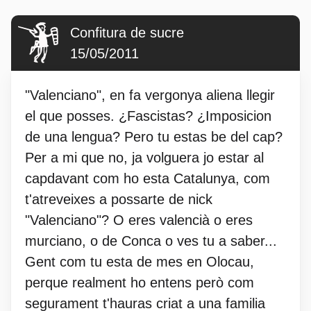
Confitura de sucre
15/05/2011
"Valenciano", en fa vergonya aliena llegir
el que posses. ¿Fascistas? ¿Imposicion
de una lengua? Pero tu estas be del cap?
Per a mi que no, ja volguera jo estar al
capdavant com ho esta Catalunya, com
t'atreveixes a possarte de nick
"Valenciano"? O eres valencià o eres
murciano, o de Conca o ves tu a saber...
Gent com tu esta de mes en Olocau,
perque realment ho entens però com
segurament t'hauras criat a una familia