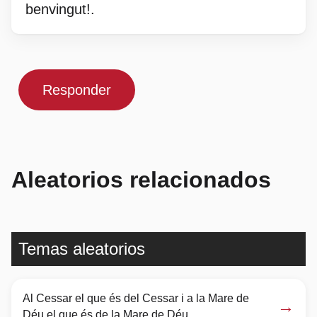
benvingut!.
Responder
Aleatorios relacionados
Temas aleatorios
Al Cessar el que és del Cessar i a la Mare de
→
Déu el que és de la Mare de Déu