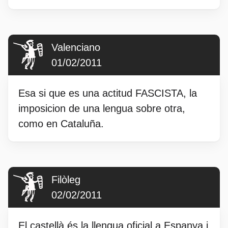
Valenciano
01/02/2011
Esa si que es una actitud FASCISTA, la
imposicion de una lengua sobre otra,
como en Cataluña.
Filòleg
02/02/2011
El castellà és la llengua oficial a Espanya i