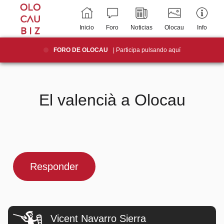
Inicio
Foro
Noticias
Olocau
Info
FORO DE OLOCAU
| Participa pulsando aquí
El valencià a Olocau
Responder
Vicent Navarro Sierra