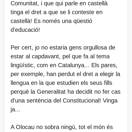
Comunitat, i que qui parle en castellà
tinga el dret a que se li conteste en
castellà! Es només una qüestió
d'educació!
Per cert, jo no estaria gens orgullosa de
estar al capdavant, pel que fa al tema
lingüístic, com en Catalunya... Els pares,
per exemple, han perdut el dret a elegir la
llengua en la que estudien els seus fills
perquè la Generalitat ha decidit no fer cas
d'una sentència del Constitucional! Vinga
ja...
A Olocau no sobra ningú, tot el món és