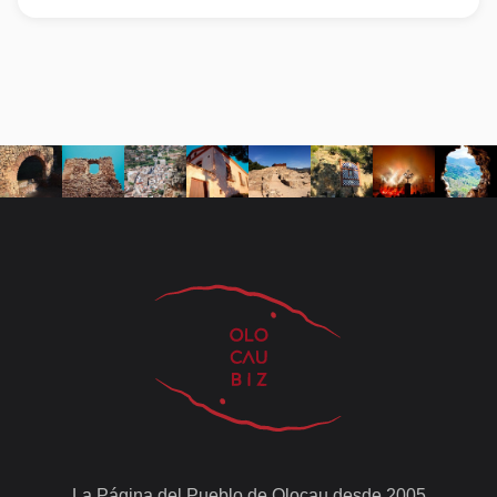
La Página del Pueblo de Olocau desde 2005