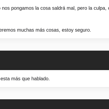
os pongamos la cosa saldrá mal, pero la culpa, cl
 veremos muchas más cosas, estoy seguro.
o esta más que hablado.