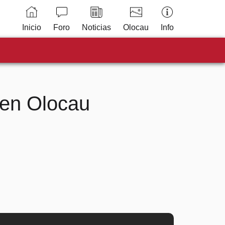
Inicio
Foro
Noticias
Olocau
Info
 en Olocau