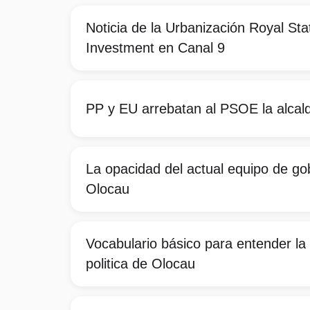
Noticia de la Urbanización Royal St
Investment en Canal 9
PP y EU arrebatan al PSOE la alcal
La opacidad del actual equipo de go
Olocau
Vocabulario básico para entender la 
politica de Olocau