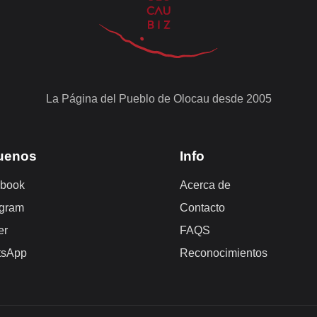
La Página del Pueblo de Olocau desde 2005
uenos
Info
book
Acerca de
agram
Contacto
er
FAQS
tsApp
Reconocimientos