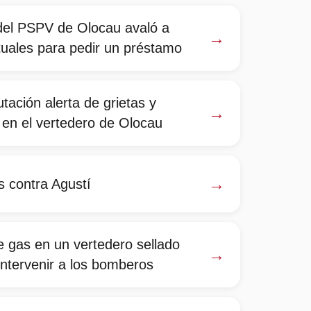
 del PSPV de Olocau avaló a
→
tuales para pedir un préstamo
tación alerta de grietas y
→
en el vertedero de Olocau
→
s contra Agustí
e gas en un vertedero sellado
→
intervenir a los bomberos