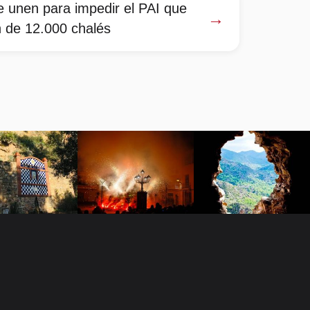
 unen para impedir el PAI que
→
n de 12.000 chalés