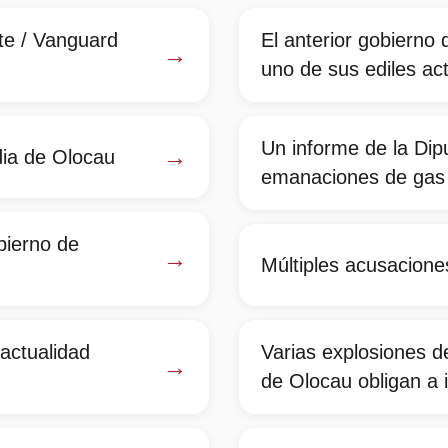
ate / Vanguard
El anterior gobierno
→
uno de sus ediles ac
Un informe de la Dipu
→
dia de Olocau
emanaciones de gas 
bierno de
→
Múltiples acusacione
actualidad
Varias explosiones d
→
de Olocau obligan a 