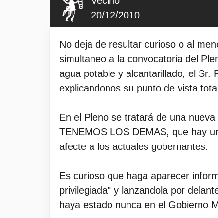
Vecino
20/12/2010
No deja de resultar curioso o al me
simultaneo a la convocatoria del Plen
agua potable y alcantarillado, el Sr. 
explicandonos su punto de vista tota
En el Pleno se tratará de una nu
TENEMOS LOS DEMAS, que hay un mar
afecte a los actuales gobernantes.
Es curioso que haga aparecer inform
privilegiada" y lanzandola por delant
haya estado nunca en el Gobierno M