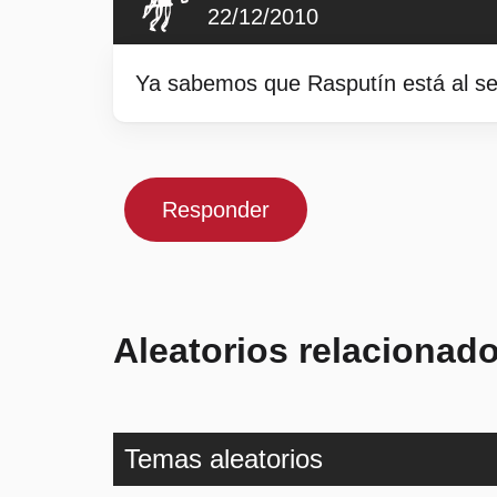
22/12/2010
Ya sabemos que Rasputín está al serv
Responder
Aleatorios relacionad
Temas aleatorios