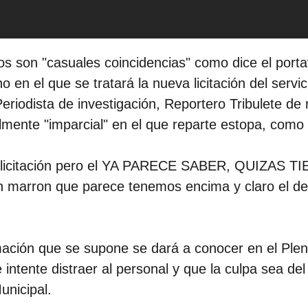
nos son "casuales coincidencias" como dice el por
o en el que se tratará la nueva licitación del servi
Periodista de investigación, Reportero Tribulete de 
lmente "imparcial" en el que reparte estopa, como
eva licitación pero el YA PARECE SABER, QUIZ
ron que parece tenemos encima y claro el debe
ación que se supone se dará a conocer en el Plen
e intente distraer al personal y que la culpa sea d
unicipal.