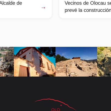
Alcalde de
Vecinos de Olocau se
→
prevé la construcció