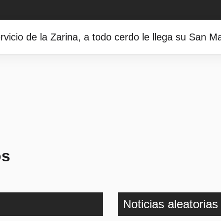
icio de la Zarina, a todo cerdo le llega su San Ma
os
Noticias aleatorias