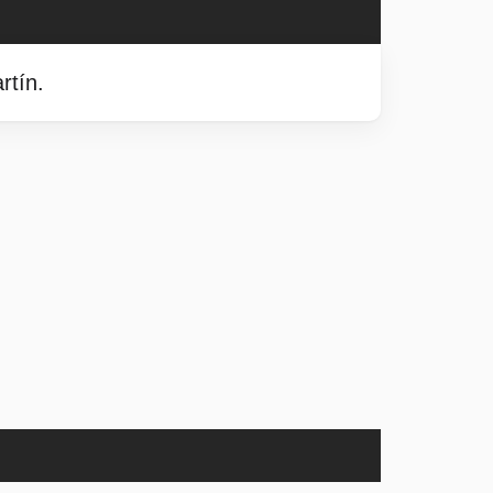
rtín.