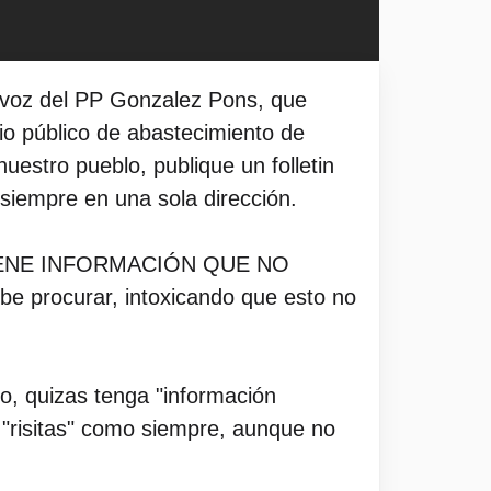
tavoz del PP Gonzalez Pons, que
cio público de abastecimiento de
nuestro pueblo, publique un folletin
 siempre en una sola dirección.
AS TIENE INFORMACIÓN QUE NO
 procurar, intoxicando que esto no
o, quizas tenga "información
el "risitas" como siempre, aunque no