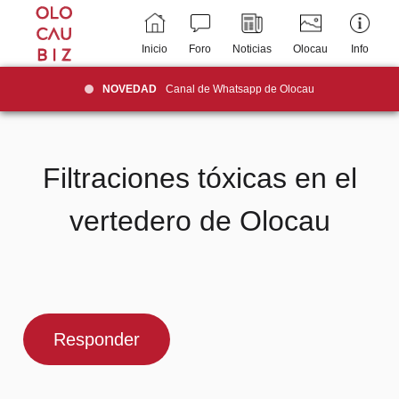
Inicio
Foro
Noticias
Olocau
Info
NOVEDAD
Canal de Whatsapp de Olocau
Filtraciones tóxicas en el
vertedero de Olocau
Responder