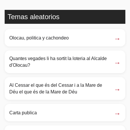
Temas aleatorios
→
Olocau, politica y cachondeo
Quantes vegades li ha sortit la loteria al Alcalde
→
d'Olocau?
Al Cessar el que és del Cessar i a la Mare de
→
Déu el que és de la Mare de Déu
→
Carta publica