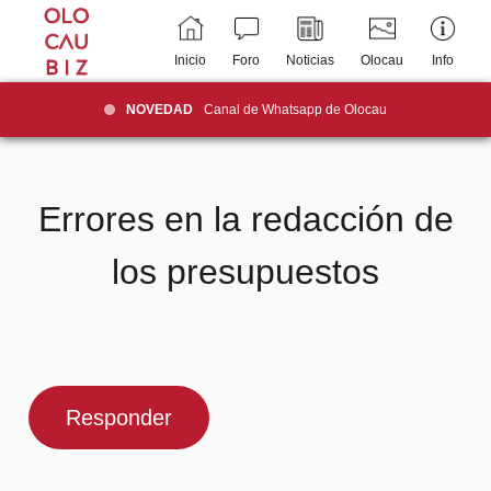
Inicio
Foro
Noticias
Olocau
Info
NOVEDAD
Canal de Whatsapp de Olocau
Errores en la redacción de
los presupuestos
Responder