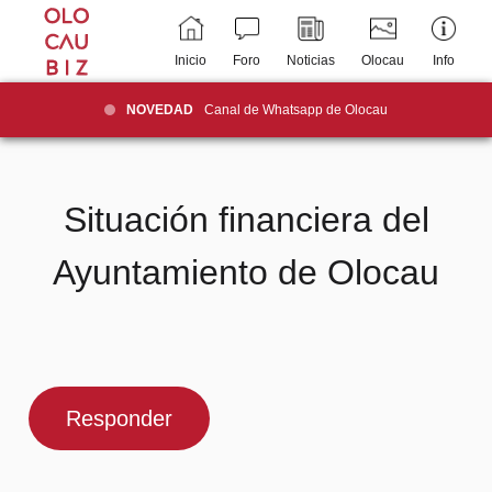
Inicio
Foro
Noticias
Olocau
Info
NOVEDAD
Canal de Whatsapp de Olocau
Situación financiera del
Ayuntamiento de Olocau
Responder