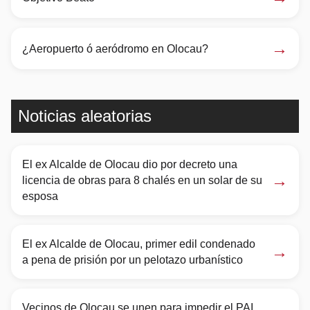
→
¿Aeropuerto ó aeródromo en Olocau?
Noticias aleatorias
El ex Alcalde de Olocau dio por decreto una
→
licencia de obras para 8 chalés en un solar de su
esposa
El ex Alcalde de Olocau, primer edil condenado
→
a pena de prisión por un pelotazo urbanístico
Vecinos de Olocau se unen para impedir el PAI