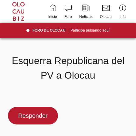
Inicio
Foro
Noticias
Olocau
Info
FORO DE OLOCAU
| Participa pulsando aquí
Esquerra Republicana del
PV a Olocau
Responder