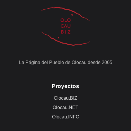
La Página del Pueblo de Olocau desde 2005
Proyectos
Olocau.BIZ
Olocau.NET
Olocau.INFO