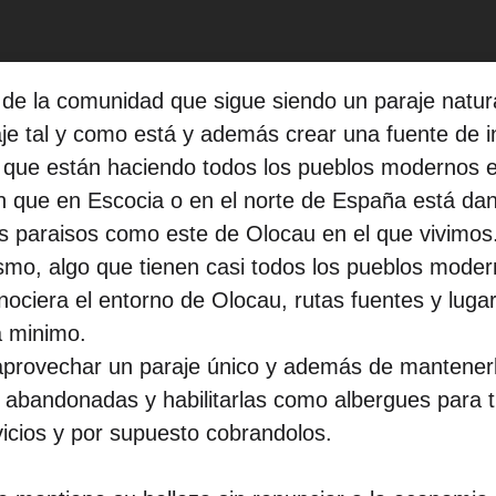
de la comunidad que sigue siendo un paraje natura
 tal y como está y además crear una fuente de ing
 lo que están haciendo todos los pueblos modernos 
n que en Escocia o en el norte de España está da
 paraisos como este de Olocau en el que vivimos
ismo, algo que tienen casi todos los pueblos mode
ciera el entorno de Olocau, rutas fuentes y lugar
a minimo.
provechar un paraje único y además de mantenerlo
 abandonadas y habilitarlas como albergues para tu
vicios y por supuesto cobrandolos.