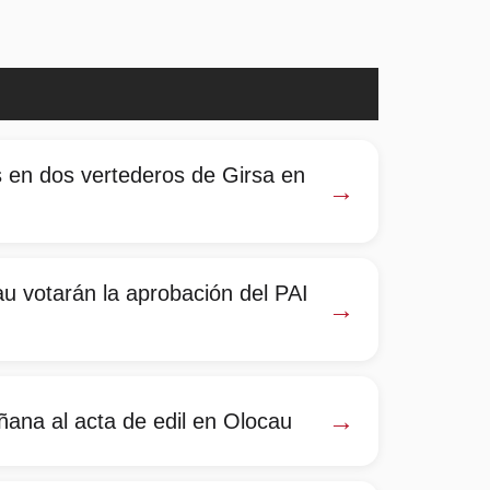
 en dos vertederos de Girsa en
→
u votarán la aprobación del PAI
→
→
ana al acta de edil en Olocau