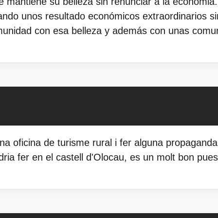
mantiene su belleza sin renunciar a la economia.
do unos resultado económicos extraordinarios sin
munidad con esa belleza y además con unas comu
 una oficina de turisme rural i fer alguna propagan
ria fer en el castell d'Olocau, es un molt bon puest