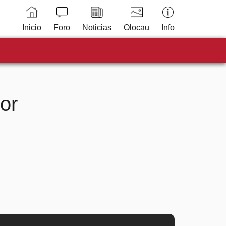
Inicio
Foro
Noticias
Olocau
Info
or