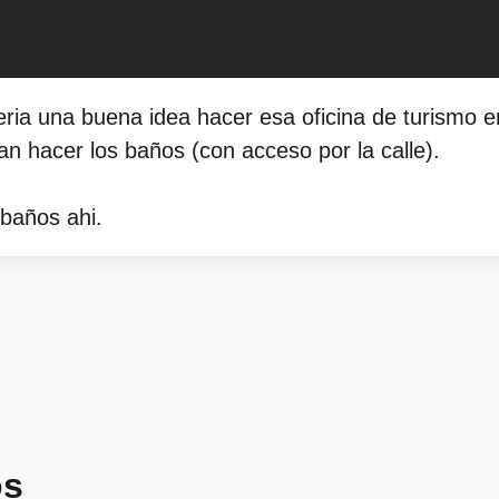
ria una buena idea hacer esa oficina de turismo en 
n hacer los baños (con acceso por la calle).
baños ahi.
os