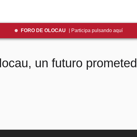
FORO DE OLOCAU
| Participa pulsando aquí
locau, un futuro prometed