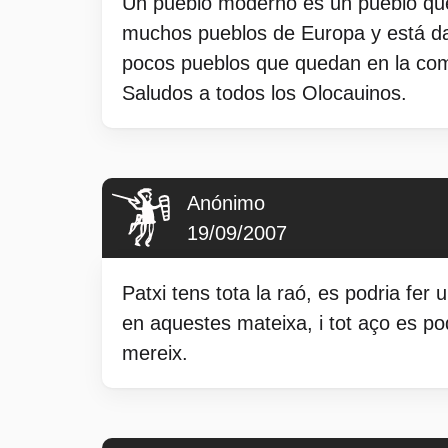
Un pueblo moderno es un pueblo que 
muchos pueblos de Europa y está dan
pocos pueblos que quedan en la co
Saludos a todos los Olocauinos.
Anónimo
19/09/2007
Patxi tens tota la raó, es podria fer
en aquestes mateixa, i tot aço es pod
mereix.