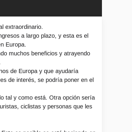
l extraordinario.
resos a largo plazo, y esta es el
en Europa.
ndo muchos beneficios y atrayendo
.
rnos de Europa y que ayudaría
es de interés, se podría poner en el
 tal y como está. Otra opción sería
ristas, ciclistas y personas que les