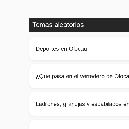
Temas aleatorios
Deportes en Olocau
¿Que pasa en el vertedero de Oloc
Ladrones, granujas y espabilados e