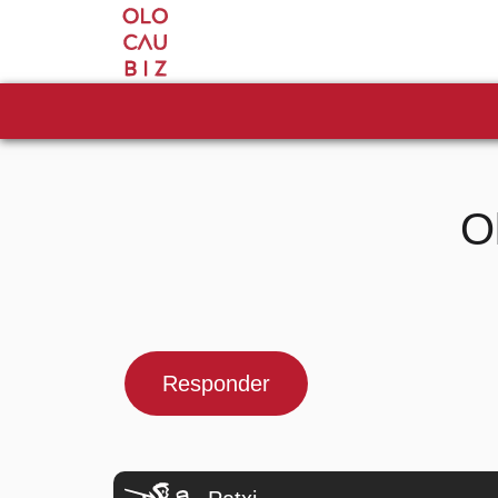
O
Responder