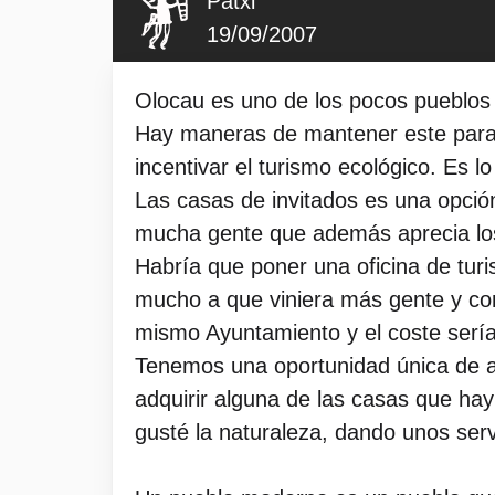
Patxi
19/09/2007
Olocau es uno de los pocos pueblos 
Hay maneras de mantener este paraje
incentivar el turismo ecológico. Es
Las casas de invitados es una opció
mucha gente que además aprecia los
Habría que poner una oficina de tur
mucho a que viniera más gente y cono
mismo Ayuntamiento y el coste serí
Tenemos una oportunidad única de a
adquirir alguna de las casas que hay
gusté la naturaleza, dando unos ser