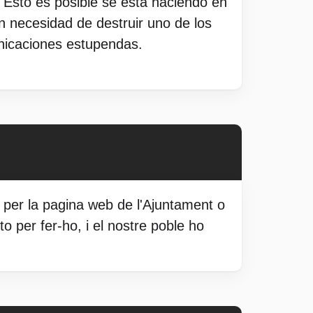
 Esto es posible se está haciendo en
 necesidad de destruir uno de los
nicaciones estupendas.
da per la pagina web de l'Ajuntament o
o per fer-ho, i el nostre poble ho