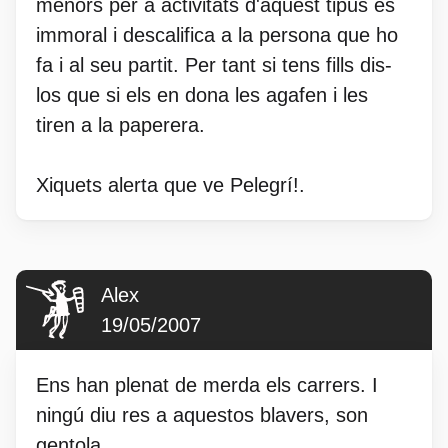
menors per a activitats d'aquest tipus es
immoral i descalifica a la persona que ho
fa i al seu partit. Per tant si tens fills dis-
los que si els en dona les agafen i les
tiren a la paperera.
Xiquets alerta que ve Pelegrí!.
Alex
19/05/2007
Ens han plenat de merda els carrers. I
ningú diu res a aquestos blavers, son
gentola.