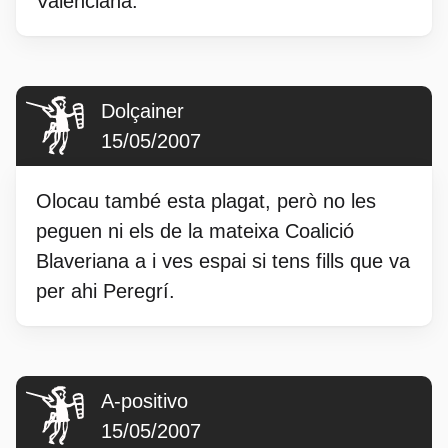
Valenciana.
Dolçainer
15/05/2007
Olocau també esta plagat, però no les
peguen ni els de la mateixa Coalició
Blaveriana a i ves espai si tens fills que va
per ahi Peregrí.
A-positivo
15/05/2007