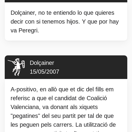
Dolçainer, no te entiendo lo que quieres
decir con si tenemos hijos. Y que por hay
va Peregri.
Dolçainer
15/05/2007
A-positivo, en allò que et dic del fills em
referisc a que el candidat de Coalició
Valenciana, va donant als xiquets
"pegatines" del seu partit per tal de que
les peguen pels carrers. La utilització de