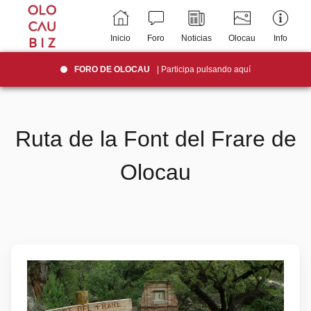
Inicio
Foro
Noticias
Olocau
Info
FORO DE OLOCAU
| Participa pulsando aquí
Ruta de la Font del Frare de
Olocau