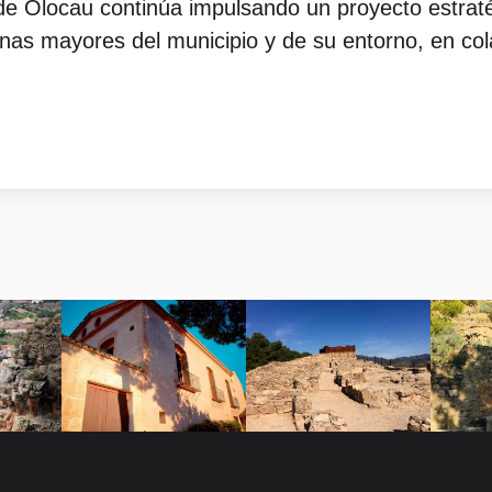
e Olocau continúa impulsando un proyecto estraté
onas mayores del municipio y de su entorno, en co