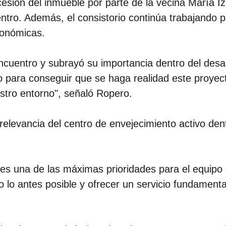
esión del inmueble por parte de la vecina María Iz
ntro. Además, el consistorio continúa trabajando p
tonómicas.
encuentro y subrayó su importancia dentro del desar
para conseguir que se haga realidad este proyecto
stro entorno", señaló Ropero.
 relevancia del centro de envejecimiento activo den
o es una de las máximas prioridades para el equipo
o lo antes posible y ofrecer un servicio fundamenta