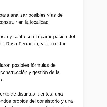
ara analizar posibles vías de
onstruir en la localidad.
cia y contó con la participación del
o, Rosa Ferrando, y el director
daron posibles fórmulas de
a construcción y gestión de la
o.
dente de distintas fuentes: una
ndos propios del consistorio y una