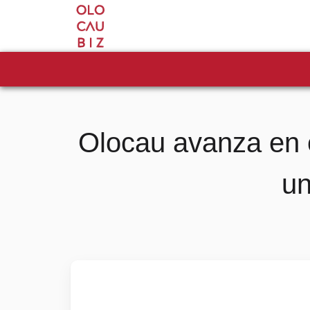
Olocau avanza en e
un