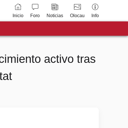
Inicio
Foro
Noticias
Olocau
Info
imiento activo tras
tat