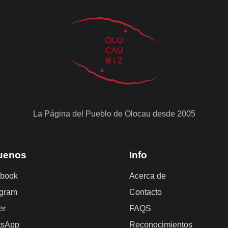
La Página del Pueblo de Olocau desde 2005
uenos
Info
book
Acerca de
agram
Contacto
er
FAQS
tsApp
Reconocimientos