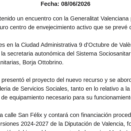
Fecha: 08/06/2026
nido un encuentro con la Generalitat Valenciana p
turo centro de envejecimiento activo que se prevé c
es en la Ciudad Administrativa 9 d'Octubre de Valèn
la secretaria autonómica del Sistema Sociosanitari
itarias, Borja Ottobrino.
o presentó el proyecto del nuevo recurso y se abor
eria de Servicios Sociales, tanto en lo relativo a l
n de equipamiento necesario para su funcionamient
la calle San Félix y contará con financiación proce
rsiones 2024-2027 de la Diputación de Valencia, fo