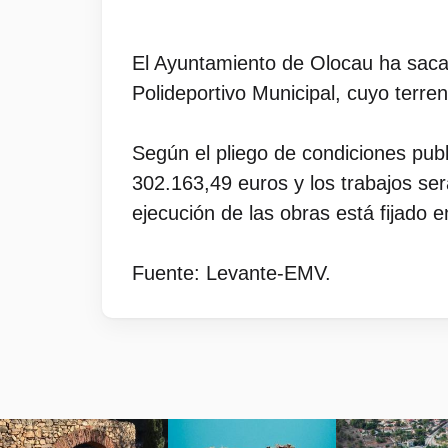
El Ayuntamiento de Olocau ha sacado
Polideportivo Municipal, cuyo terre
Según el pliego de condiciones publ
302.163,49 euros y los trabajos se
ejecución de las obras está fijado e
Fuente: Levante-EMV.