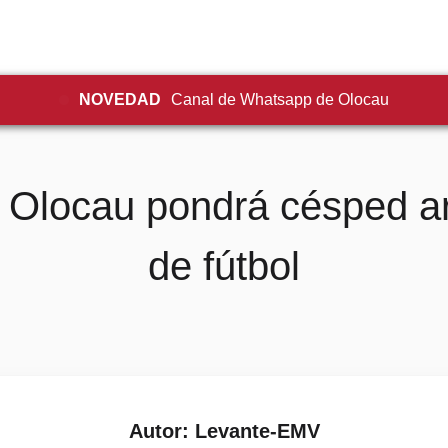
NOVEDAD
Canal de Whatsapp de Olocau
 Olocau pondrá césped art
de fútbol
Autor: Levante-EMV