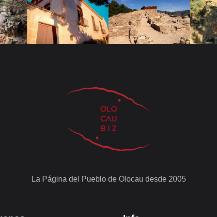
La Página del Pueblo de Olocau desde 2005