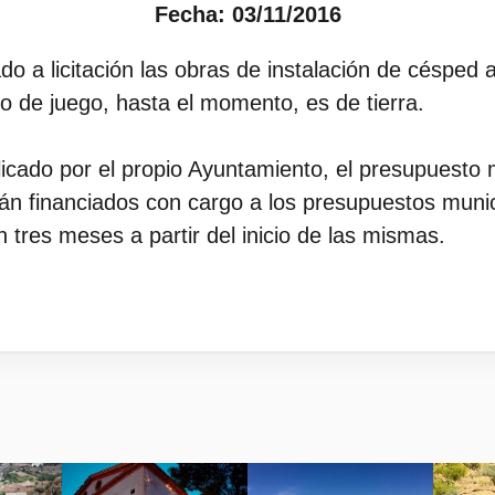
Fecha: 03/11/2016
 a licitación las obras de instalación de césped ar
no de juego, hasta el momento, es de tierra.
icado por el propio Ayuntamiento, el presupuesto 
rán financiados con cargo a los presupuestos munic
n tres meses a partir del inicio de las mismas.