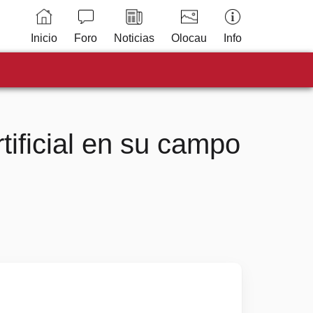
Inicio
Foro
Noticias
Olocau
Info
ificial en su campo