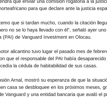
tendrá que enviar una comisión rogatoria a la just
norteafricano para que declare ante la justicia esp
emo que si tardan mucho, cuando la citación llegu
ero no se lo haya llevado con él", señaló ayer uno 
da (PAI) de Vanguard Investment en Olocau.
motor alicantino tuvo lugar el pasado mes de febrer
n que el responsable del PAI había desaparecido s
ncedía la cédula de habitabilidad de sus casas.
nsión Arnal, mostró su esperanza de que la situaci
nen casa se desbloquee en los próximos meses, gr
de Vanguard y una entidad bancaria que avaló el 