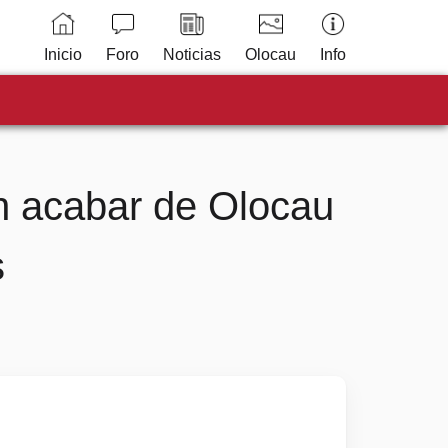
Inicio
Foro
Noticias
Olocau
Info
in acabar de Olocau
s