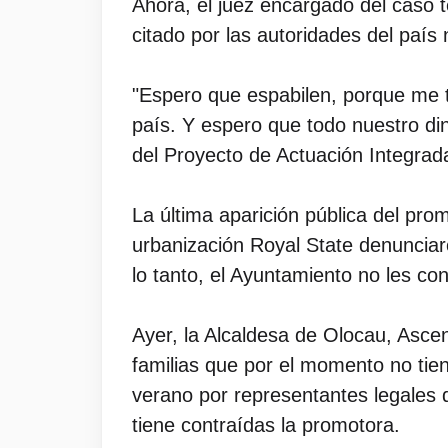
Ahora, el juez encargado del caso 
citado por las autoridades del país 
"Espero que espabilen, porque me t
país. Y espero que todo nuestro din
del Proyecto de Actuación Integra
La última aparición pública del pro
urbanización Royal State denunciaro
lo tanto, el Ayuntamiento no les co
Ayer, la Alcaldesa de Olocau, Asce
familias que por el momento no tie
verano por representantes legales 
tiene contraídas la promotora.