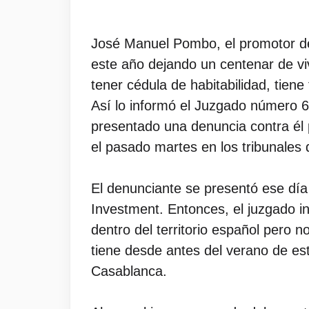
José Manuel Pombo, el promotor de 
este año dejando un centenar de viv
tener cédula de habitabilidad, tien
Así lo informó el Juzgado número 6
presentado una denuncia contra él p
el pasado martes en los tribunales
El denunciante se presentó ese día
Investment. Entonces, el juzgado in
dentro del territorio español pero 
tiene desde antes del verano de es
Casablanca.