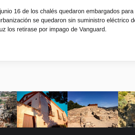
 junio 16 de los chalés quedaron embargados para
la urbanización se quedaron sin suministro eléctric
uz los retirase por impago de Vanguard.