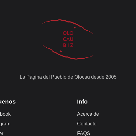
La Página del Pueblo de Olocau desde 2005
uenos
Info
book
Acerca de
agram
Contacto
er
FAQS