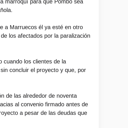
icia marroquí para que Pombo sea
añola.
e a Marruecos él ya esté en otro
de los afectados por la paralización
o cuando los clientes de la
in concluir el proyecto y que, por
ón de las alrededor de noventa
acias al convenio firmado antes de
proyecto a pesar de las deudas que