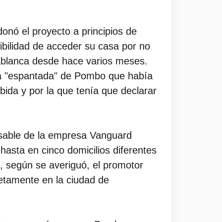
nó el proyecto a principios de
ibilidad de acceder su casa por no
asablanca desde hace varios meses.
 la "espantada" de Pombo que había
bida y por la que tenía que declarar
onsable de la empresa Vanguard
hasta en cinco domicilios diferentes
e, según se averiguó, el promotor
etamente en la ciudad de