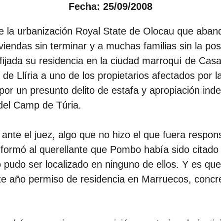
Fecha: 25/09/2008
la urbanización Royal State de Olocau que abando
iendas sin terminar y a muchas familias sin la pos
e fijada su residencia en la ciudad marroquí de C
 de Llíria a uno de los propietarios afectados por
or un presunto delito de estafa y apropiación inde
 del Camp de Túria.
 ante el juez, algo que no hizo el que fuera resp
formó al querellante que Pombo había sido citado 
no pudo ser localizado en ninguno de ellos. Y es qu
te año permiso de residencia en Marruecos, concr