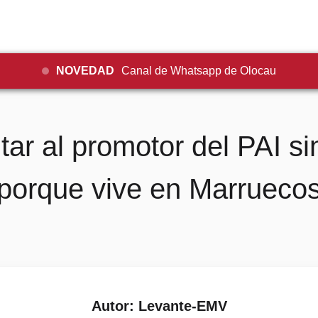
NOVEDAD
Canal de Whatsapp de Olocau
itar al promotor del PAI s
porque vive en Marrueco
Autor: Levante-EMV