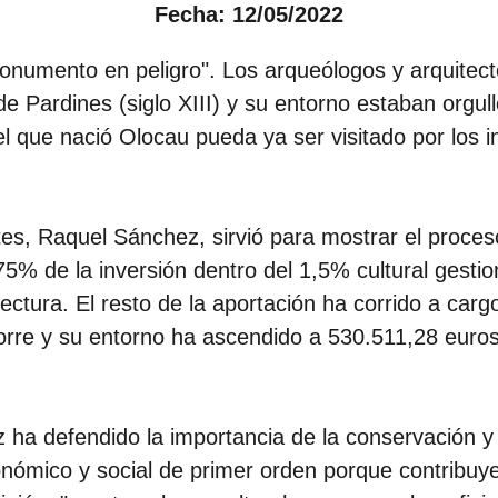
Fecha: 12/05/2022
numento en peligro". Los arqueólogos y arquitect
de Pardines (siglo XIII) y su entorno estaban orgul
l que nació Olocau pueda ya ser visitado por los i
rtes, Raquel Sánchez, sirvió para mostrar el proce
 75% de la inversión dentro del 1,5% cultural gesti
tura. El resto de la aportación ha corrido a carg
orre y su entorno ha ascendido a 530.511,28 euros,
ha defendido la importancia de la conservación y p
ómico y social de primer orden porque contribuye 