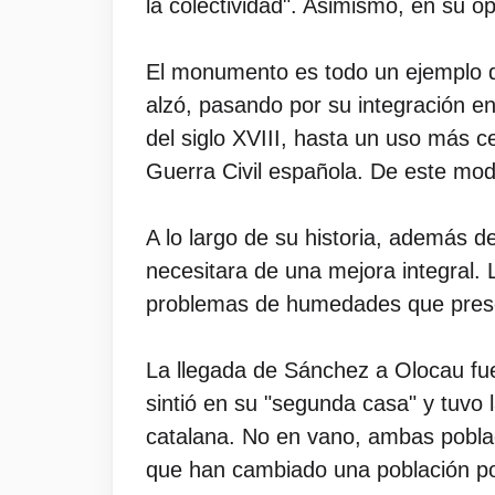
la colectividad". Asimismo, en su op
El monumento es todo un ejemplo d
alzó, pasando por su integración en
del siglo XVIII, hasta un uso más c
Guerra Civil española. De este mod
A lo largo de su historia, además d
necesitara de una mejora integral.
problemas de humedades que presen
La llegada de Sánchez a Olocau fue
sintió en su "segunda casa" y tuvo 
catalana. No en vano, ambas pobla
que han cambiado una población por