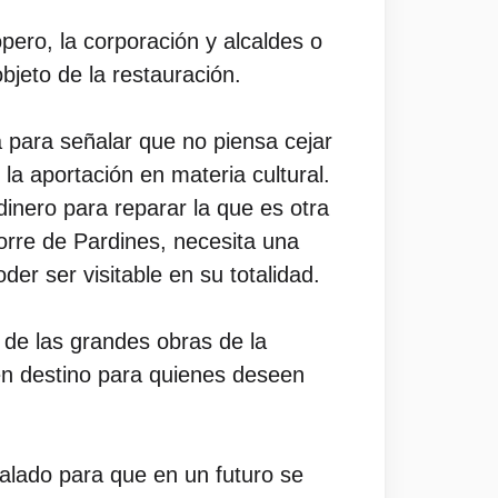
pero, la corporación y alcaldes o
bjeto de la restauración.
ra para señalar que no piensa cejar
la aportación en materia cultural.
inero para reparar la que es otra
 torre de Pardines, necesita una
er ser visitable en su totalidad.
a de las grandes obras de la
 en destino para quienes deseen
alado para que en un futuro se