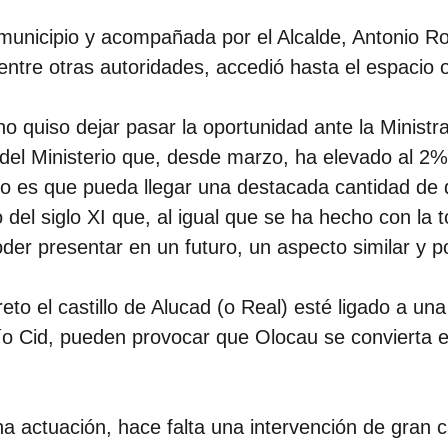
l municipio y acompañada por el Alcalde, Antonio Ro
ntre otras autoridades, accedió hasta el espacio o
 no quiso dejar pasar la oportunidad ante la Minist
del Ministerio que, desde marzo, ha elevado al 2% 
ro es que pueda llegar una destacada cantidad de d
lo del siglo XI que, al igual que se ha hecho con la
r presentar en un futuro, un aspecto similar y pod
eto el castillo de Alucad (o Real) esté ligado a un
 Mío Cid, pueden provocar que Olocau se convierta
 actuación, hace falta una intervención de gran c