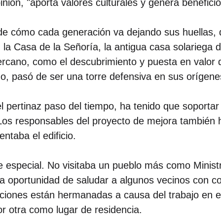
inión, "aporta valores culturales y genera beneficio
e cómo cada generación va dejando sus huellas, d
 la Casa de la Señoría, la antigua casa solariega 
ercano, como el descubrimiento y puesta en valor 
o, pasó de ser una torre defensiva en sus orígenes
el pertinaz paso del tiempo, ha tenido que soport
 Los responsables del proyecto de mejora también h
taba el edificio.
 especial. No visitaba un pueblo más como Minist
la oportunidad de saludar a algunos vecinos con co
ciones están hermanadas a causa del trabajo en 
 otra como lugar de residencia.