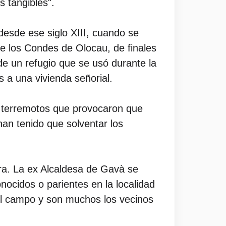
s tangibles".
esde ese siglo XIII, cuando se
de los Condes de Olocau, de finales
de un refugio que se usó durante la
 a una vivienda señorial.
ar terremotos que provocaron que
an tenido que solventar los
ra. La ex Alcaldesa de Gavà se
nocidos o parientes en la localidad
el campo y son muchos los vecinos