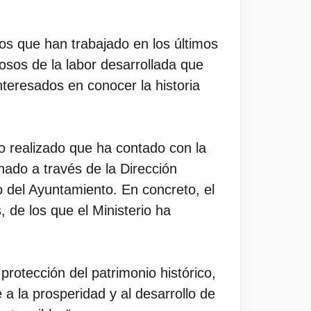
os que han trabajado en los últimos
losos de la labor desarrollada que
nteresados en conocer la historia
so realizado que ha contado con la
onado a través de la Dirección
o del Ayuntamiento. En concreto, el
 de los que el Ministerio ha
rotección del patrimonio histórico,
a la prosperidad y al desarrollo de