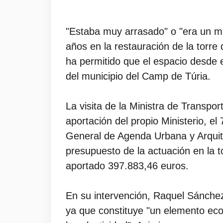
"Estaba muy arrasado" o "era un mo
años en la restauración de la torre 
ha permitido que el espacio desde e
del municipio del Camp de Túria.
La visita de la Ministra de Transpo
aportación del propio Ministerio, el
General de Agenda Urbana y Arquitec
presupuesto de la actuación en la t
aportado 397.883,46 euros.
En su intervención, Raquel Sánchez 
ya que constituye "un elemento econ