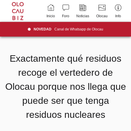
Inicio
Foro
Noticias
Olocau
Info
NOVEDAD
Canal de Whatsapp de Olocau
Exactamente qué residuos
recoge el vertedero de
Olocau porque nos llega que
puede ser que tenga
residuos nucleares