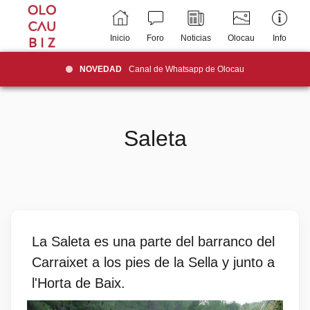
Inicio
Foro
Noticias
Olocau
Info
NOVEDAD
Canal de Whatsapp de Olocau
Saleta
La Saleta es una parte del barranco del
Carraixet a los pies de la Sella y junto a
l'Horta de Baix.