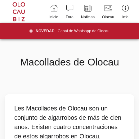
Inicio
Foro
Noticias
Olocau
Info
NOVEDAD
Canal de Whatsapp de Olocau
Macollades de Olocau
Les Macollades de Olocau son un
conjunto de algarrobos de más de cien
años. Existen cuatro concentraciones
de estos algarrobos en Olocau,