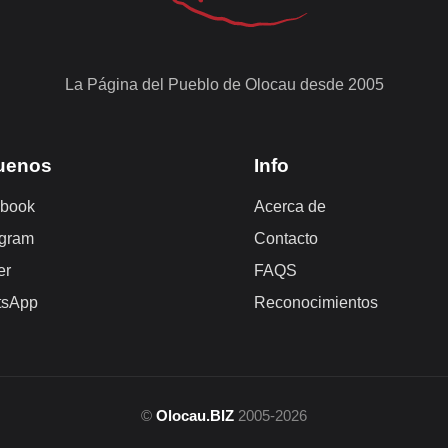
La Página del Pueblo de Olocau desde 2005
uenos
Info
book
Acerca de
agram
Contacto
er
FAQS
tsApp
Reconocimientos
©
Olocau.BIZ
2005-2026