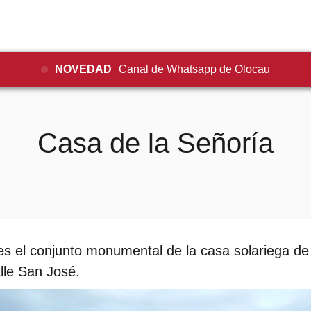
NOVEDAD
Canal de Whatsapp de Olocau
Casa de la Señoría
 es el conjunto monumental de la casa solariega de
lle San José.