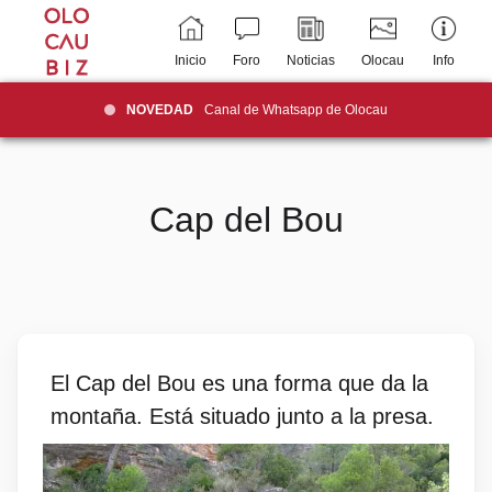
Inicio
Foro
Noticias
Olocau
Info
NOVEDAD
Canal de Whatsapp de Olocau
Cap del Bou
El Cap del Bou es una forma que da la
montaña. Está situado junto a la presa.